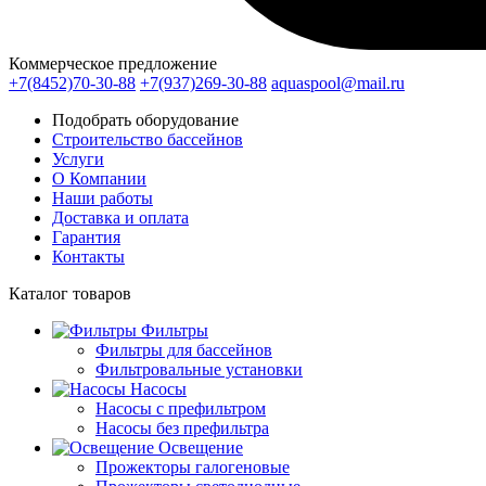
Коммерческое предложение
+7(8452)70-30-88
+7(937)269-30-88
aquaspool@mail.ru
Подобрать оборудование
Строительство бассейнов
Услуги
О Компании
Наши работы
Доставка и оплата
Гарантия
Контакты
Каталог
товаров
Фильтры
Фильтры для бассейнов
Фильтровальные установки
Насосы
Насосы с префильтром
Насосы без префильтра
Освещение
Прожекторы галогеновые