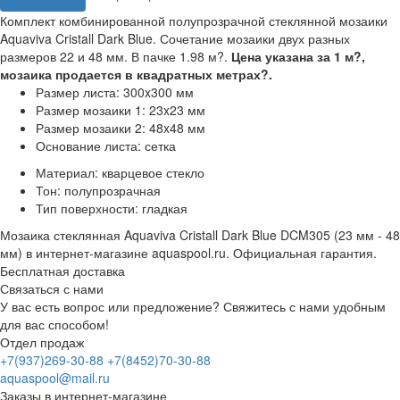
Комплект комбинированной полупрозрачной стеклянной мозаики
Aquaviva Cristall Dark Blue. Сочетание мозаики двух разных
размеров 22 и 48 мм. В пачке 1.98 м?.
Цена указана за 1 м?,
мозаика продается в квадратных метрах?.
Размер листа: 300x300 мм
Размер мозаики 1: 23x23 мм
Размер мозаики 2: 48x48 мм
Основание листа: сетка
Материал: кварцевое стекло
Тон: полупрозрачная
Тип поверхности: гладкая
Мозаика стеклянная Aquaviva Cristall Dark Blue DCM305 (23 мм - 48
мм) в интернет-магазине aquaspool.ru. Официальная гарантия.
Бесплатная доставка
Связаться с нами
У вас есть вопрос или предложение? Свяжитесь с нами удобным
для вас способом!
Отдел продаж
+7(937)269-30-88
+7(8452)70-30-88
aquaspool@mail.ru
Заказы в интернет-магазине