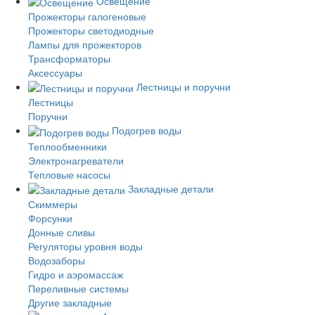
Освещение
Прожекторы галогеновые
Прожекторы светодиодные
Лампы для прожекторов
Трансформаторы
Аксессуары
Лестницы и поручни
Лестницы
Поручни
Подогрев воды
Теплообменники
Электронагреватели
Тепловые насосы
Закладные детали
Скиммеры
Форсунки
Донные сливы
Регуляторы уровня воды
Водозаборы
Гидро и аэромассаж
Переливные системы
Другие закладные