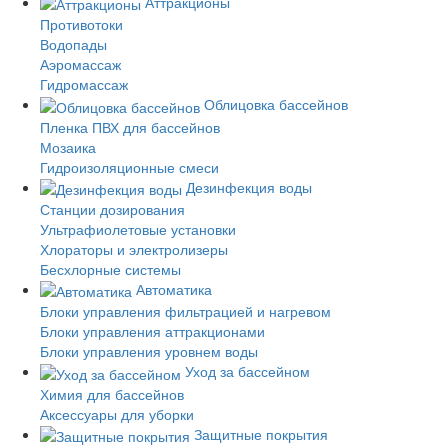
Аттракционы
Противотоки
Водопады
Аэромассаж
Гидромассаж
Облицовка бассейнов
Пленка ПВХ для бассейнов
Мозаика
Гидроизоляционные смеси
Дезинфекция воды
Станции дозирования
Ультрафиолетовые установки
Хлораторы и электролизеры
Бесхлорные системы
Автоматика
Блоки управления фильтрацией и нагревом
Блоки управления аттракционами
Блоки управления уровнем воды
Уход за бассейном
Химия для бассейнов
Аксессуары для уборки
Защитные покрытия