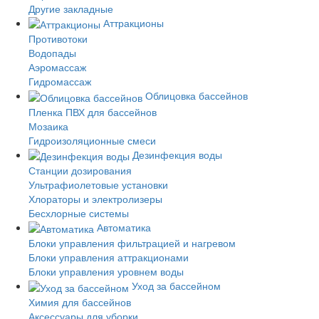
Другие закладные
Аттракционы
Противотоки
Водопады
Аэромассаж
Гидромассаж
Облицовка бассейнов
Пленка ПВХ для бассейнов
Мозаика
Гидроизоляционные смеси
Дезинфекция воды
Станции дозирования
Ультрафиолетовые установки
Хлораторы и электролизеры
Бесхлорные системы
Автоматика
Блоки управления фильтрацией и нагревом
Блоки управления аттракционами
Блоки управления уровнем воды
Уход за бассейном
Химия для бассейнов
Аксессуары для уборки