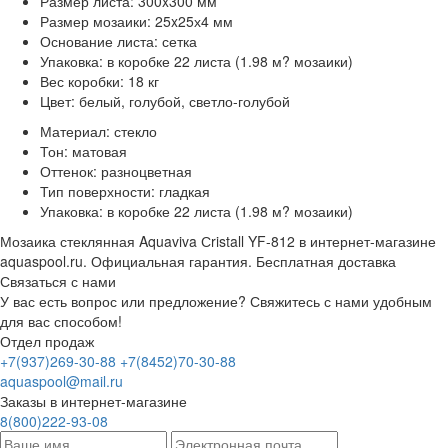
Размер листа: 300x300 мм
Размер мозаики: 25x25х4 мм
Основание листа: сетка
Упаковка: в коробке 22 листа (1.98 м? мозаики)
Вес коробки: 18 кг
Цвет: белый, голубой, светло-голубой
Материал: стекло
Тон: матовая
Оттенок: разноцветная
Тип поверхности: гладкая
Упаковка: в коробке 22 листа (1.98 м? мозаики)
Мозаика стеклянная Aquaviva Сristall YF-812 в интернет-магазине
aquaspool.ru. Официальная гарантия. Бесплатная доставка
Связаться с нами
У вас есть вопрос или предложение? Свяжитесь с нами удобным
для вас способом!
Отдел продаж
+7(937)269-30-88
+7(8452)70-30-88
aquaspool@mail.ru
Заказы в интернет-магазине
8(800)222-93-08