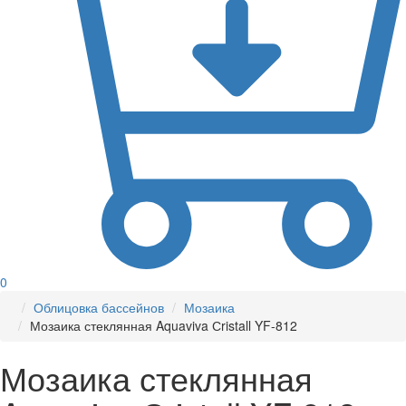
0
Облицовка бассейнов
Мозаика
Мозаика стеклянная Aquaviva Сristall YF-812
Мозаика стеклянная