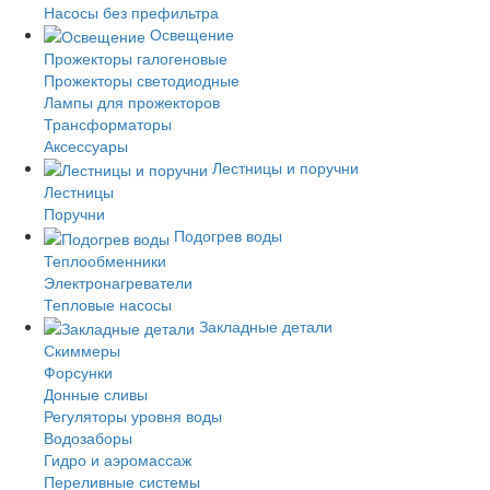
Насосы без префильтра
Освещение
Прожекторы галогеновые
Прожекторы светодиодные
Лампы для прожекторов
Трансформаторы
Аксессуары
Лестницы и поручни
Лестницы
Поручни
Подогрев воды
Теплообменники
Электронагреватели
Тепловые насосы
Закладные детали
Скиммеры
Форсунки
Донные сливы
Регуляторы уровня воды
Водозаборы
Гидро и аэромассаж
Переливные системы