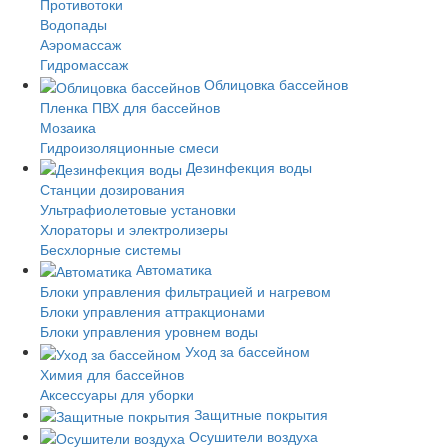
Противотоки
Водопады
Аэромассаж
Гидромассаж
Облицовка бассейнов
Пленка ПВХ для бассейнов
Мозаика
Гидроизоляционные смеси
Дезинфекция воды
Станции дозирования
Ультрафиолетовые установки
Хлораторы и электролизеры
Бесхлорные системы
Автоматика
Блоки управления фильтрацией и нагревом
Блоки управления аттракционами
Блоки управления уровнем воды
Уход за бассейном
Химия для бассейнов
Аксессуары для уборки
Защитные покрытия
Осушители воздуха