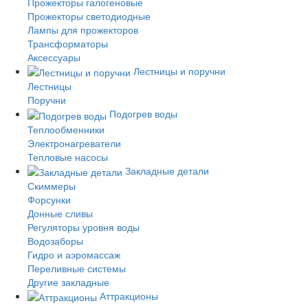
Прожекторы галогеновые
Прожекторы светодиодные
Лампы для прожекторов
Трансформаторы
Аксессуары
Лестницы и поручни
Лестницы
Поручни
Подогрев воды
Теплообменники
Электронагреватели
Тепловые насосы
Закладные детали
Скиммеры
Форсунки
Донные сливы
Регуляторы уровня воды
Водозаборы
Гидро и аэромассаж
Переливные системы
Другие закладные
Аттракционы