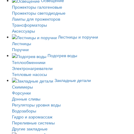
Освещение
Прожекторы галогеновые
Прожекторы светодиодные
Лампы для прожекторов
Трансформаторы
Аксессуары
Лестницы и поручни
Лестницы
Поручни
Подогрев воды
Теплообменники
Электронагреватели
Тепловые насосы
Закладные детали
Скиммеры
Форсунки
Донные сливы
Регуляторы уровня воды
Водозаборы
Гидро и аэромассаж
Переливные системы
Другие закладные