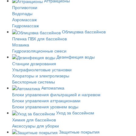
Аттракционы
Противотоки
Водопады
Аэромассаж
Гидромассаж
Облицовка бассейнов
Пленка ПВХ для бассейнов
Мозаика
Гидроизоляционные смеси
Дезинфекция воды
Станции дозирования
Ультрафиолетовые установки
Хлораторы и электролизеры
Бесхлорные системы
Автоматика
Блоки управления фильтрацией и нагревом
Блоки управления аттракционами
Блоки управления уровнем воды
Уход за бассейном
Химия для бассейнов
Аксессуары для уборки
Защитные покрытия