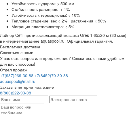
Устойчивость к ударам: > 500 мм
Стабильность размеров: < 1%
Устойчивость к термоциклам: < 10%
Тепловое старение: вес < 2%; растяжения < 50%
Миграция пластификатора: < 5%
Лайнер Cefil противоскользящий мозаика Gres 1.65x20 м (33 м.кв)
в интернет-магазине aquaspool.ru. Официальная гарантия.
Бесплатная доставка
Связаться с нами
У вас есть вопрос или предложение? Свяжитесь с нами удобным
для вас способом!
Отдел продаж
+7(937)269-30-88
+7(8452)70-30-88
aquaspool@mail.ru
Заказы в интернет-магазине
8(800)222-93-08