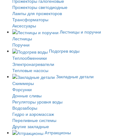
Прожекторы галогеновые
Прожекторы светодиодные
Лампы для прожекторов
Трансформаторы
Аксессуары
Лестницы и поручни
Лестницы
Поручни
Подогрев воды
Теплообменники
Электронагреватели
Тепловые насосы
Закладные детали
Скиммеры
Форсунки
Донные сливы
Регуляторы уровня воды
Водозаборы
Гидро и аэромассаж
Переливные системы
Другие закладные
Аттракционы