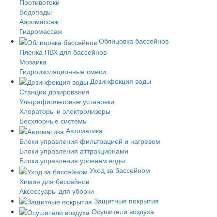
Противотоки
Водопады
Аэромассаж
Гидромассаж
Облицовка бассейнов
Пленка ПВХ для бассейнов
Мозаика
Гидроизоляционные смеси
Дезинфекция воды
Станции дозирования
Ультрафиолетовые установки
Хлораторы и электролизеры
Бесхлорные системы
Автоматика
Блоки управления фильтрацией и нагревом
Блоки управления аттракционами
Блоки управления уровнем воды
Уход за бассейном
Химия для бассейнов
Аксессуары для уборки
Защитные покрытия
Осушители воздуха