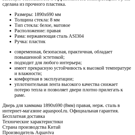
сделана из прочного пластика.
Размеры: 1890х690 мм
Толщина стекла: 8 мм
Тип стекла: белое, матовое
Расположение: правая
Рама: нержавеющая сталь ASI304
Ручка: пластик
современная, безопасная, практичная, обладает
повышенной эстетикой;
подходит для любого интерьера;
имеет прекрасную устойчивость к высокой температуре
и влажности;
комфортная в эксплуатации;
уплотнительная лента высокого качества снижает
потерю тепла и позволяет двери плотно прилегать к
раме.
Дверь для хаммама 1890х690 (8мм) правая, нерж. сталь в
интернет-магазине aquaspool.ru. Официальная гарантия.
Бесплатная доставка
Технические характеристики
Страна производства
Китай
Производитель
Aquaviva