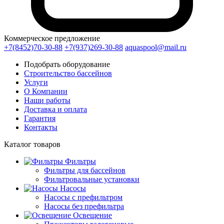
Коммерческое предложение
+7(8452)70-30-88
+7(937)269-30-88
aquaspool@mail.ru
Подобрать оборудование
Строительство бассейнов
Услуги
О Компании
Наши работы
Доставка и оплата
Гарантия
Контакты
Каталог
товаров
Фильтры
Фильтры для бассейнов
Фильтровальные установки
Насосы
Насосы с префильтром
Насосы без префильтра
Освещение