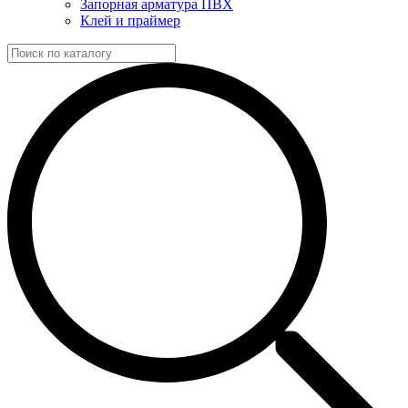
Запорная арматура ПВХ
Клей и праймер