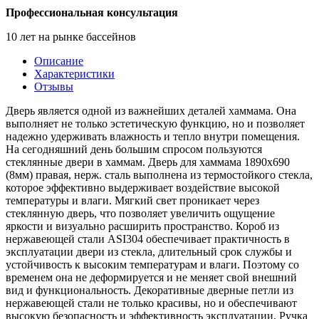
Профессиональная консультация
10 лет на рынке бассейнов
Описание
Характеристики
Отзывы
Дверь является одной из важнейших деталей хаммама. Она
выполняет не только эстетическую функцию, но и позволяет
надежно удерживать влажность и тепло внутри помещения.
На сегодняшний день большим спросом пользуются
стеклянные двери в хаммам. Дверь для хаммама 1890х690
(8мм) правая, нерж. сталь выполнена из термостойкого стекла,
которое эффективно выдерживает воздействие высокой
температуры и влаги. Мягкий свет проникает через
стеклянную дверь, что позволяет увеличить ощущение
яркости и визуально расширить пространство. Короб из
нержавеющей стали ASI304 обеспечивает практичность в
эксплуатации двери из стекла, длительный срок службы и
устойчивость к высоким температурам и влаги. Поэтому со
временем она не деформируется и не меняет свой внешний
вид и функциональность. Декоративные дверные петли из
нержавеющей стали не только красивы, но и обеспечивают
высокую безопасность и эффективность эксплуатации. Ручка