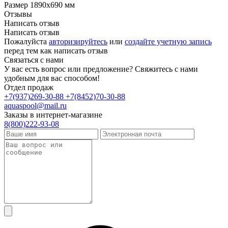
Размер
1890x690 мм
Отзывы
Написать отзыв
Написать отзыв
Пожалуйста
авторизируйтесь
или
создайте учетную запись
перед тем как написать отзыв
Связаться с нами
У вас есть вопрос или предложение? Свяжитесь с нами
удобным для вас способом!
Отдел продаж
+7(937)269-30-88
+7(8452)70-30-88
aquaspool@mail.ru
Заказы в интернет-магазине
8(800)222-93-08