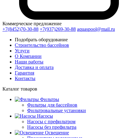
Коммерческое предложение
+7(8452)70-30-88
+7(937)269-30-88
aquaspool@mail.ru
Подобрать оборудование
Строительство бассейнов
Услуги
О Компании
Наши работы
Доставка и оплата
Гарантия
Контакты
Каталог
товаров
Фильтры
Фильтры для бассейнов
Фильтровальные установки
Насосы
Насосы с префильтром
Насосы без префильтра
Освещение