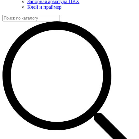
Запорная арматура ПВХ
Клей и праймер