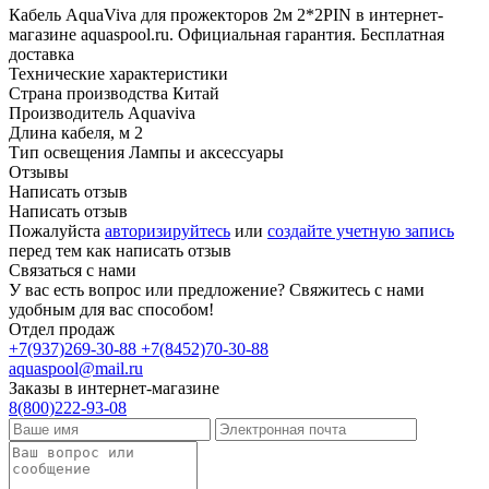
Кабель AquaViva для прожекторов 2м 2*2PIN в интернет-
магазине aquaspool.ru. Официальная гарантия. Бесплатная
доставка
Технические характеристики
Страна производства
Китай
Производитель
Aquaviva
Длина кабеля, м
2
Тип освещения
Лампы и аксессуары
Отзывы
Написать отзыв
Написать отзыв
Пожалуйста
авторизируйтесь
или
создайте учетную запись
перед тем как написать отзыв
Связаться с нами
У вас есть вопрос или предложение? Свяжитесь с нами
удобным для вас способом!
Отдел продаж
+7(937)269-30-88
+7(8452)70-30-88
aquaspool@mail.ru
Заказы в интернет-магазине
8(800)222-93-08