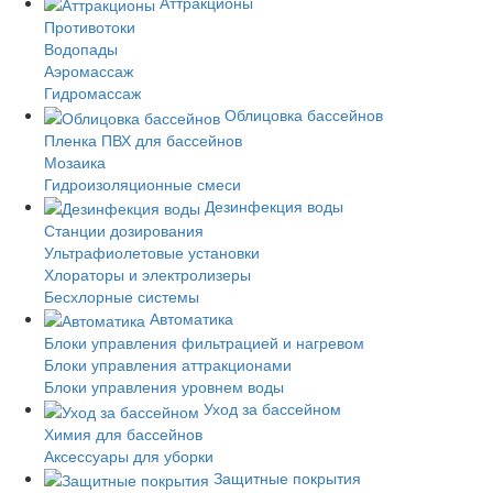
Аттракционы
Противотоки
Водопады
Аэромассаж
Гидромассаж
Облицовка бассейнов
Пленка ПВХ для бассейнов
Мозаика
Гидроизоляционные смеси
Дезинфекция воды
Станции дозирования
Ультрафиолетовые установки
Хлораторы и электролизеры
Бесхлорные системы
Автоматика
Блоки управления фильтрацией и нагревом
Блоки управления аттракционами
Блоки управления уровнем воды
Уход за бассейном
Химия для бассейнов
Аксессуары для уборки
Защитные покрытия