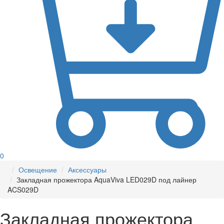
0
Освещение
Аксессуары
Закладная прожектора AquaViva LED029D под лайнер
ACS029D
Закладная прожектора