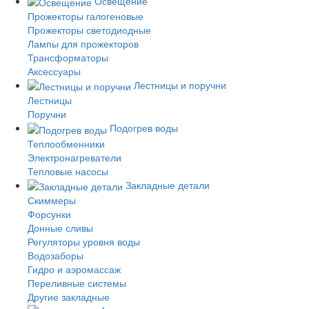
Освещение
Прожекторы галогеновые
Прожекторы светодиодные
Лампы для прожекторов
Трансформаторы
Аксессуары
Лестницы и поручни
Лестницы
Поручни
Подогрев воды
Теплообменники
Электронагреватели
Тепловые насосы
Закладные детали
Скиммеры
Форсунки
Донные сливы
Регуляторы уровня воды
Водозаборы
Гидро и аэромассаж
Переливные системы
Другие закладные