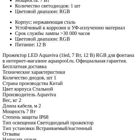
Мощность: 7 Вт
Количество светодиодов: 1 шт
Цветовой диапазон: RGB
Корпус: нержавеющая сталь
Устойчивый к коррозии и УФ-излучению материал
Срок службы лампы >30 000 часов
Цветовой диапазон: RGB
Питание: 12 В
Прожектор LED Aquaviva (1led, 7 Вт, 12 В) RGB для фонтана
в интернет-магазине aquaspool.ru. Официальная гарантия.
Бесплатная доставка
Технические характеристики
Количество диодов, шт
1
Страна производства
Китай
Цвет корпуса
Стальной
Производитель
Aquaviva
Вес, кг
2
Длина кабеля, м
2
Мощность
7 Вт
Степень защиты
IP68
Тип освещения
Светодиодный прожектор
Тип установки
Встраиваемый/настенный
Отзывы
Написать отзыв