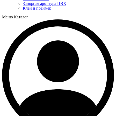
Запорная арматура ПВХ
Клей и праймер
Меню
Каталог