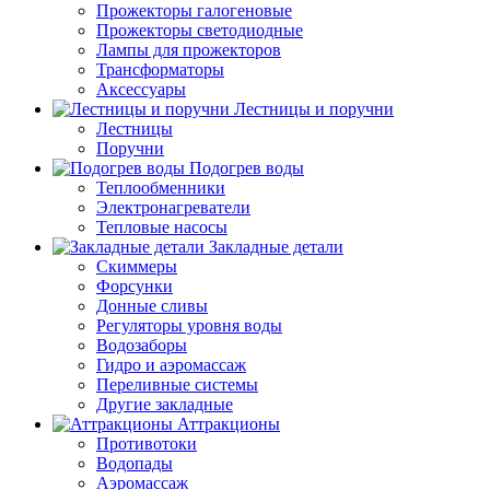
Прожекторы галогеновые
Прожекторы светодиодные
Лампы для прожекторов
Трансформаторы
Аксессуары
Лестницы и поручни
Лестницы
Поручни
Подогрев воды
Теплообменники
Электронагреватели
Тепловые насосы
Закладные детали
Скиммеры
Форсунки
Донные сливы
Регуляторы уровня воды
Водозаборы
Гидро и аэромассаж
Переливные системы
Другие закладные
Аттракционы
Противотоки
Водопады
Аэромассаж