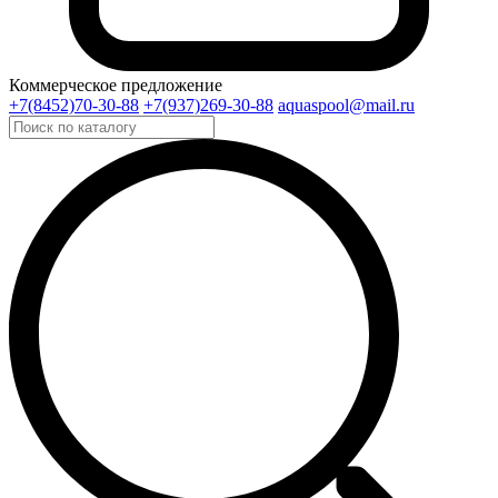
Коммерческое предложение
+7(8452)70-30-88
+7(937)269-30-88
aquaspool@mail.ru