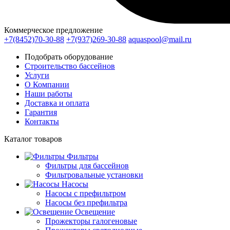
Коммерческое предложение
+7(8452)70-30-88
+7(937)269-30-88
aquaspool@mail.ru
Подобрать оборудование
Строительство бассейнов
Услуги
О Компании
Наши работы
Доставка и оплата
Гарантия
Контакты
Каталог
товаров
Фильтры
Фильтры для бассейнов
Фильтровальные установки
Насосы
Насосы с префильтром
Насосы без префильтра
Освещение
Прожекторы галогеновые