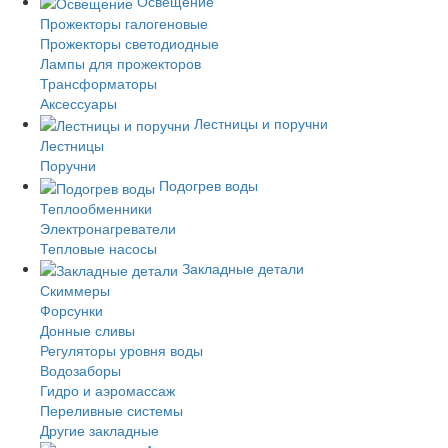
Освещение
Прожекторы галогеновые
Прожекторы светодиодные
Лампы для прожекторов
Трансформаторы
Аксессуары
Лестницы и поручни
Лестницы
Поручни
Подогрев воды
Теплообменники
Электронагреватели
Тепловые насосы
Закладные детали
Скиммеры
Форсунки
Донные сливы
Регуляторы уровня воды
Водозаборы
Гидро и аэромассаж
Переливные системы
Другие закладные