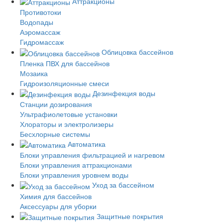
Аттракционы
Противотоки
Водопады
Аэромассаж
Гидромассаж
Облицовка бассейнов
Пленка ПВХ для бассейнов
Мозаика
Гидроизоляционные смеси
Дезинфекция воды
Станции дозирования
Ультрафиолетовые установки
Хлораторы и электролизеры
Бесхлорные системы
Автоматика
Блоки управления фильтрацией и нагревом
Блоки управления аттракционами
Блоки управления уровнем воды
Уход за бассейном
Химия для бассейнов
Аксессуары для уборки
Защитные покрытия