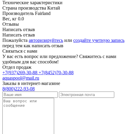
Технические характеристики
Страна производства
Китай
Производитель
Fairland
Вес, кг
0.0
Отзывы
Написать отзыв
Написать отзыв
Пожалуйста
авторизируйтесь
или
создайте учетную запись
перед тем как написать отзыв
Связаться с нами
У вас есть вопрос или предложение? Свяжитесь с нами
удобным для вас способом!
Отдел продаж
+7(937)269-30-88
+7(8452)70-30-88
aquaspool@mail.ru
Заказы в интернет-магазине
8(800)222-93-08