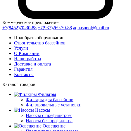
Коммерческое предложение
+7(8452)70-30-88
+7(937)269-30-88
aquaspool@mail.ru
Подобрать оборудование
Строительство бассейнов
Услуги
О Компании
Наши работы
Доставка и оплата
Гарантия
Контакты
Каталог
товаров
Фильтры
Фильтры для бассейнов
Фильтровальные установки
Насосы
Насосы с префильтром
Насосы без префильтра
Освещение