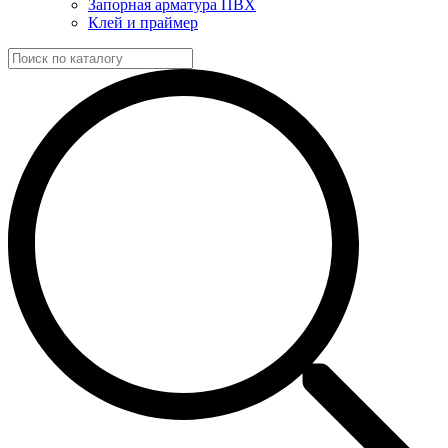
Запорная арматура ПВХ
Клей и праймер