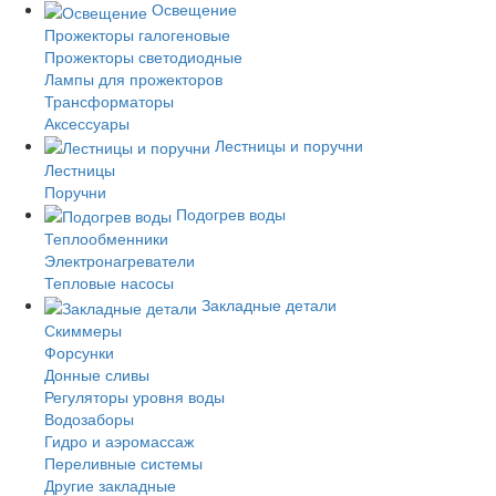
Освещение
Прожекторы галогеновые
Прожекторы светодиодные
Лампы для прожекторов
Трансформаторы
Аксессуары
Лестницы и поручни
Лестницы
Поручни
Подогрев воды
Теплообменники
Электронагреватели
Тепловые насосы
Закладные детали
Скиммеры
Форсунки
Донные сливы
Регуляторы уровня воды
Водозаборы
Гидро и аэромассаж
Переливные системы
Другие закладные