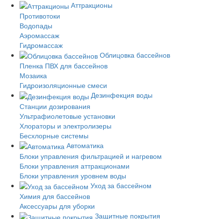
Аттракционы
Противотоки
Водопады
Аэромассаж
Гидромассаж
Облицовка бассейнов
Пленка ПВХ для бассейнов
Мозаика
Гидроизоляционные смеси
Дезинфекция воды
Станции дозирования
Ультрафиолетовые установки
Хлораторы и электролизеры
Бесхлорные системы
Автоматика
Блоки управления фильтрацией и нагревом
Блоки управления аттракционами
Блоки управления уровнем воды
Уход за бассейном
Химия для бассейнов
Аксессуары для уборки
Защитные покрытия