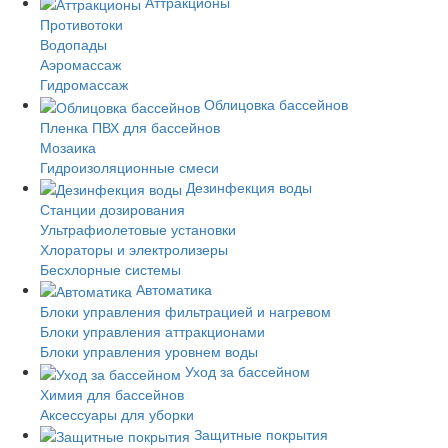
Аттракционы
Противотоки
Водопады
Аэромассаж
Гидромассаж
Облицовка бассейнов
Пленка ПВХ для бассейнов
Мозаика
Гидроизоляционные смеси
Дезинфекция воды
Станции дозирования
Ультрафиолетовые установки
Хлораторы и электролизеры
Бесхлорные системы
Автоматика
Блоки управления фильтрацией и нагревом
Блоки управления аттракционами
Блоки управления уровнем воды
Уход за бассейном
Химия для бассейнов
Аксессуары для уборки
Защитные покрытия