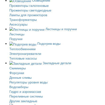
Освещение
Прожекторы галогеновые
Прожекторы светодиодные
Лампы для прожекторов
Трансформаторы
Аксессуары
Лестницы и поручни
Лестницы
Поручни
Подогрев воды
Теплообменники
Электронагреватели
Тепловые насосы
Закладные детали
Скиммеры
Форсунки
Донные сливы
Регуляторы уровня воды
Водозаборы
Гидро и аэромассаж
Переливные системы
Другие закладные