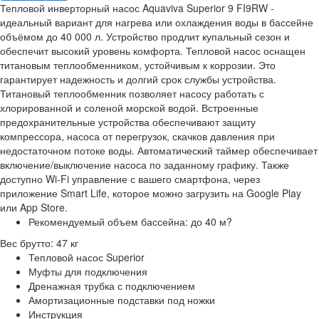
Тепловой инверторный насос Aquaviva Superior 9 FI9RW -
идеальный вариант для нагрева или охлаждения воды в бассейне
объёмом до 40 000 л. Устройство продлит купальный сезон и
обеспечит высокий уровень комфорта. Тепловой насос оснащен
титановым теплообменником, устойчивым к коррозии. Это
гарантирует надежность и долгий срок службы устройства.
Титановый теплообменник позволяет насосу работать с
хлорированной и соленой морской водой. Встроенные
предохранительные устройства обеспечивают защиту
компрессора, насоса от перегрузок, скачков давления при
недостаточном потоке воды. Автоматический таймер обеспечивает
включение/выключение насоса по заданному графику. Также
доступно Wi-Fi управление с вашего смартфона, через
приложение Smart Life, которое можно загрузить на Google Play
или App Store.
Рекомендуемый объем бассейна: до 40 м?
Вес брутто: 47 кг
Тепловой насос Superior
Муфты для подключения
Дренажная трубка с подключением
Амортизационные подставки под ножки
Инструкция