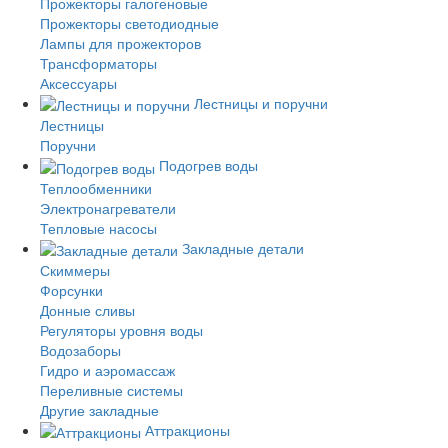
Прожекторы галогеновые
Прожекторы светодиодные
Лампы для прожекторов
Трансформаторы
Аксессуары
Лестницы и поручни
Лестницы
Поручни
Подогрев воды
Теплообменники
Электронагреватели
Тепловые насосы
Закладные детали
Скиммеры
Форсунки
Донные сливы
Регуляторы уровня воды
Водозаборы
Гидро и аэромассаж
Переливные системы
Другие закладные
Аттракционы