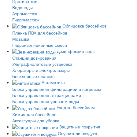
Противотоки
Водопады
Аэромассаж
Гидромассаж
Облицовка бассейнов
Пленка ПВХ для бассейнов
Мозаика
Гидроизоляционные смеси
Дезинфекция воды
Станции дозирования
Ультрафиолетовые установки
Хлораторы и электролизеры
Бесхлорные системы
Автоматика
Блоки управления фильтрацией и нагревом
Блоки управления аттракционами
Блоки управления уровнем воды
Уход за бассейном
Химия для бассейнов
Аксессуары для уборки
Защитные покрытия
Осушители воздуха