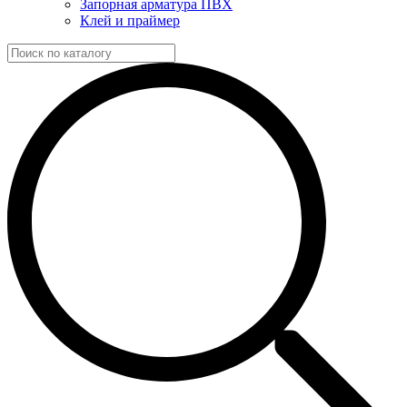
Запорная арматура ПВХ
Клей и праймер