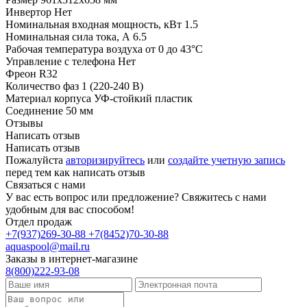
Инвертор
Нет
Номинальная входная мощность, кВт
1.5
Номинальная сила тока, А
6.5
Рабочая температура воздуха
от 0 до 43°C
Управление с телефона
Нет
Фреон
R32
Количество фаз
1 (220-240 В)
Материал корпуса
УФ-стойкий пластик
Соединение
50 мм
Отзывы
Написать отзыв
Написать отзыв
Пожалуйста
авторизируйтесь
или
создайте учетную запись
перед тем как написать отзыв
Связаться с нами
У вас есть вопрос или предложение? Свяжитесь с нами
удобным для вас способом!
Отдел продаж
+7(937)269-30-88
+7(8452)70-30-88
aquaspool@mail.ru
Заказы в интернет-магазине
8(800)222-93-08