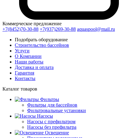
Коммерческое предложение
+7(8452)70-30-88
+7(937)269-30-88
aquaspool@mail.ru
Подобрать оборудование
Строительство бассейнов
Услуги
О Компании
Наши работы
Доставка и оплата
Гарантия
Контакты
Каталог
товаров
Фильтры
Фильтры для бассейнов
Фильтровальные установки
Насосы
Насосы с префильтром
Насосы без префильтра
Освещение