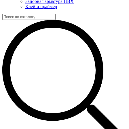
Запорная арматура ПВХ
Клей и праймер