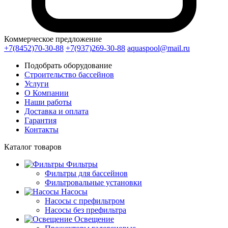
Коммерческое предложение
+7(8452)70-30-88
+7(937)269-30-88
aquaspool@mail.ru
Подобрать оборудование
Строительство бассейнов
Услуги
О Компании
Наши работы
Доставка и оплата
Гарантия
Контакты
Каталог
товаров
Фильтры
Фильтры для бассейнов
Фильтровальные установки
Насосы
Насосы с префильтром
Насосы без префильтра
Освещение