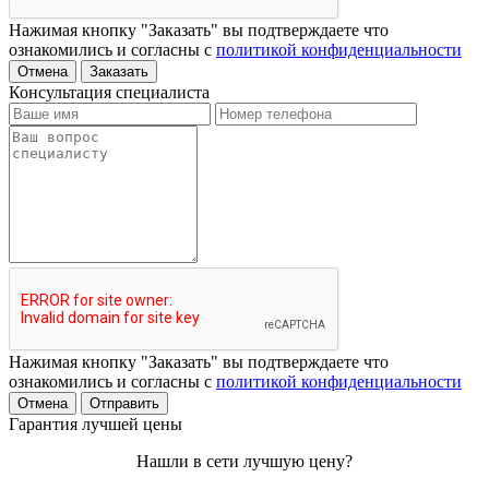
Нажимая кнопку "Заказать" вы подтверждаете что
ознакомились и согласны с
политикой конфиденциальности
Отмена
Заказать
Консультация специалиста
Нажимая кнопку "Заказать" вы подтверждаете что
ознакомились и согласны с
политикой конфиденциальности
Отмена
Отправить
Гарантия лучшей цены
Нашли в сети лучшую цену?