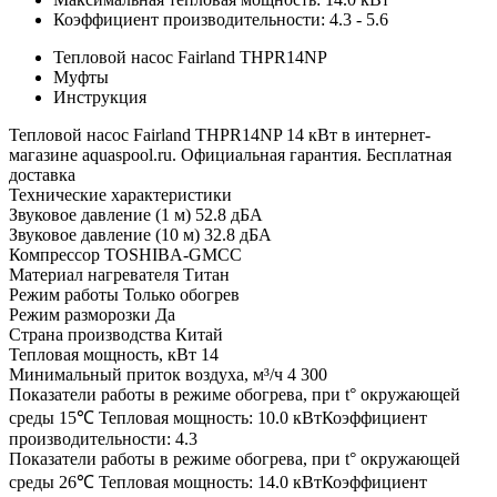
Коэффициент производительности: 4.3 - 5.6
Тепловой насос Fairland THPR14NP
Муфты
Инструкция
Тепловой насос Fairland THPR14NP 14 кВт в интернет-
магазине aquaspool.ru. Официальная гарантия. Бесплатная
доставка
Технические характеристики
Звуковое давление (1 м)
52.8 дБА
Звуковое давление (10 м)
32.8 дБА
Компрессор
TOSHIBA-GMCC
Материал нагревателя
Титан
Режим работы
Только обогрев
Режим разморозки
Да
Страна производства
Китай
Тепловая мощность, кВт
14
Минимальный приток воздуха, м³/ч
4 300
Показатели работы в режиме обогрева, при t° окружающей
среды 15℃
Тепловая мощность: 10.0 кВтКоэффициент
производительности: 4.3
Показатели работы в режиме обогрева, при t° окружающей
среды 26℃
Тепловая мощность: 14.0 кВтКоэффициент