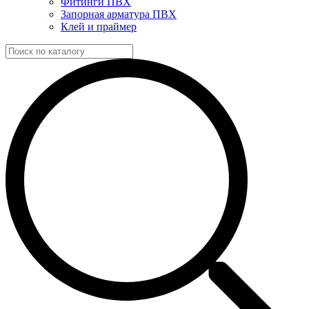
Фитинги ПВХ
Запорная арматура ПВХ
Клей и праймер