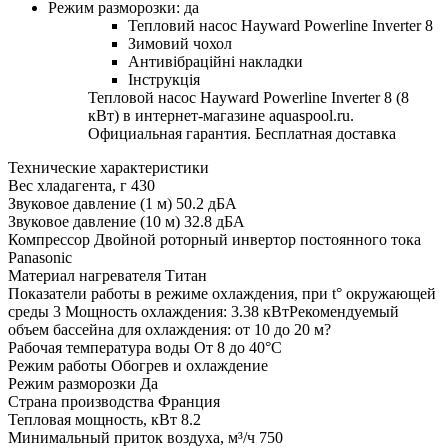
Режим разморозки: да
Тепловий насос Hayward Powerline Inverter 8
Зимовий чохол
Антивібраційні накладки
Інструкція
Тепловой насос Hayward Powerline Inverter 8 (8
кВт) в интернет-магазине aquaspool.ru.
Официальная гарантия. Бесплатная доставка
Технические характеристики
Вес хладагента, г
430
Звуковое давление (1 м)
50.2 дБА
Звуковое давление (10 м)
32.8 дБА
Компрессор
Двойной роторный инвертор постоянного тока
Panasonic
Материал нагревателя
Титан
Показатели работы в режиме охлаждения, при t° окружающей
среды 3
Мощность охлаждения: 3.38 кВтРекомендуемый
объем бассейна для охлаждения: от 10 до 20 м?
Рабочая температура воды
От 8 до 40°C
Режим работы
Обогрев и охлаждение
Режим разморозки
Да
Страна производства
Франция
Тепловая мощность, кВт
8.2
Минимальный приток воздуха, м³/ч
750