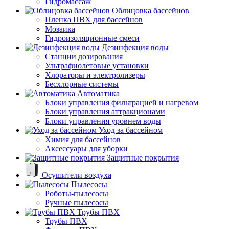
Гидромассаж
Облицовка бассейнов
Пленка ПВХ для бассейнов
Мозаика
Гидроизоляционные смеси
Дезинфекция воды
Станции дозирования
Ультрафиолетовые установки
Хлораторы и электролизеры
Бесхлорные системы
Автоматика
Блоки управления фильтрацией и нагревом
Блоки управления аттракционами
Блоки управления уровнем воды
Уход за бассейном
Химия для бассейнов
Аксессуары для уборки
Защитные покрытия
Осушители воздуха
Пылесосы
Роботы-пылесосы
Ручные пылесосы
Трубы ПВХ
Трубы ПВХ