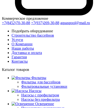
Коммерческое предложение
+7(8452)70-30-88
+7(937)269-30-88
aquaspool@mail.ru
Подобрать оборудование
Строительство бассейнов
Услуги
О Компании
Наши работы
Доставка и оплата
Гарантия
Контакты
Каталог
товаров
Фильтры
Фильтры для бассейнов
Фильтровальные установки
Насосы
Насосы с префильтром
Насосы без префильтра
Освещение