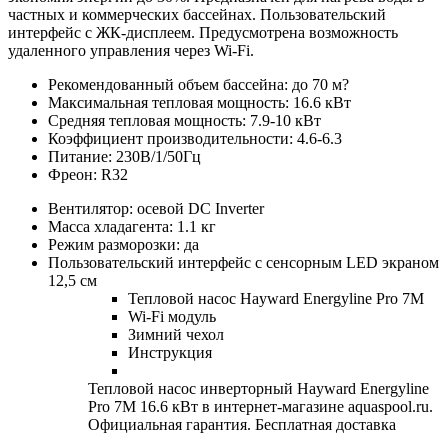
частных и коммерческих бассейнах. Пользовательский
интерфейс с ЖК-дисплеем. Предусмотрена возможность
удаленного управления через Wi-Fi.
Рекомендованный объем бассейна: до 70 м?
Максимальная тепловая мощность: 16.6 кВт
Средняя тепловая мощность: 7.9-10 кВт
Коэффициент производительности: 4.6-6.3
Питание: 230В/1/50Гц
Фреон: R32
Вентилятор: осевой DC Inverter
Масса хладагента: 1.1 кг
Режим разморозки: да
Пользовательский интерфейс с сенсорным LED экраном
12,5 см
Тепловой насос Hayward Energyline Pro 7M
Wi-Fi модуль
Зимний чехол
Инструкция
Тепловой насос инверторный Hayward Energyline
Pro 7M 16.6 кВт в интернет-магазине aquaspool.ru.
Официальная гарантия. Бесплатная доставка