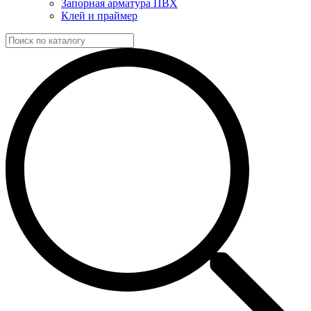
Запорная арматура ПВХ
Клей и праймер