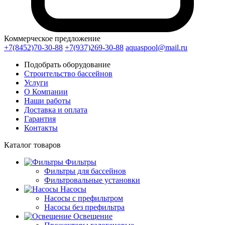
Коммерческое предложение
+7(8452)70-30-88
+7(937)269-30-88
aquaspool@mail.ru
Подобрать оборудование
Строительство бассейнов
Услуги
О Компании
Наши работы
Доставка и оплата
Гарантия
Контакты
Каталог
товаров
Фильтры
Фильтры для бассейнов
Фильтровальные установки
Насосы
Насосы с префильтром
Насосы без префильтра
Освещение