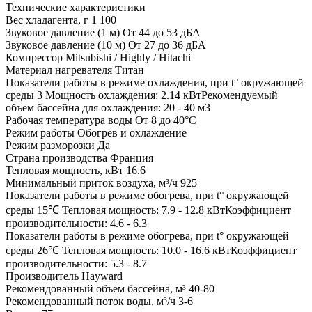
Технические характеристики
Вес хладагента, г
1 100
Звуковое давление (1 м)
От 44 до 53 дБА
Звуковое давление (10 м)
От 27 до 36 дБА
Компрессор
Mitsubishi / Highly / Hitachi
Материал нагревателя
Титан
Показатели работы в режиме охлаждения, при t° окружающей
среды 3
Мощность охлаждения: 2.14 кВтРекомендуемый
объем бассейна для охлаждения: 20 - 40 м3
Рабочая температура воды
От 8 до 40°C
Режим работы
Обогрев и охлаждение
Режим разморозки
Да
Страна производства
Франция
Тепловая мощность, кВт
16.6
Минимальный приток воздуха, м³/ч
925
Показатели работы в режиме обогрева, при t° окружающей
среды 15℃
Тепловая мощность: 7.9 - 12.8 кВтКоэффициент
производительности: 4.6 - 6.3
Показатели работы в режиме обогрева, при t° окружающей
среды 26℃
Тепловая мощность: 10.0 - 16.6 кВтКоэффициент
производительности: 5.3 - 8.7
Производитель
Hayward
Рекомендованный объем бассейна, м³
40-80
Рекомендованный поток воды, м³/ч
3-6