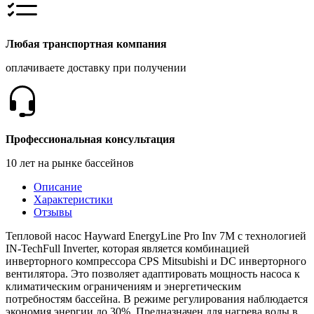
Любая транспортная компания
оплачиваете доставку при получении
Профессиональная консультация
10 лет на рынке бассейнов
Описание
Характеристики
Отзывы
Тепловой насос Hayward EnergyLine Pro Inv 7M с технологией
IN-TechFull Inverter, которая является комбинацией
инверторного компрессора CPS Mitsubishi и DC инверторного
вентилятора. Это позволяет адаптировать мощность насоса к
климатическим ограничениям и энергетическим
потребностям бассейна. В режиме регулирования наблюдается
экономия энергии до 30%. Предназначен для нагрева воды в