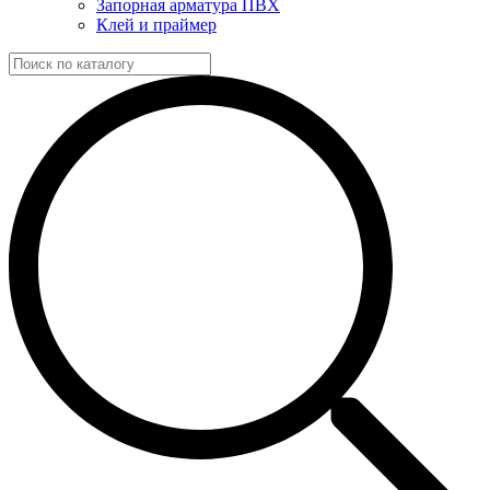
Запорная арматура ПВХ
Клей и праймер