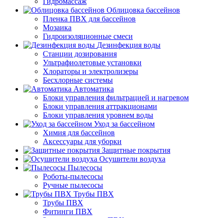
Гидромассаж
Облицовка бассейнов
Пленка ПВХ для бассейнов
Мозаика
Гидроизоляционные смеси
Дезинфекция воды
Станции дозирования
Ультрафиолетовые установки
Хлораторы и электролизеры
Бесхлорные системы
Автоматика
Блоки управления фильтрацией и нагревом
Блоки управления аттракционами
Блоки управления уровнем воды
Уход за бассейном
Химия для бассейнов
Аксессуары для уборки
Защитные покрытия
Осушители воздуха
Пылесосы
Роботы-пылесосы
Ручные пылесосы
Трубы ПВХ
Трубы ПВХ
Фитинги ПВХ