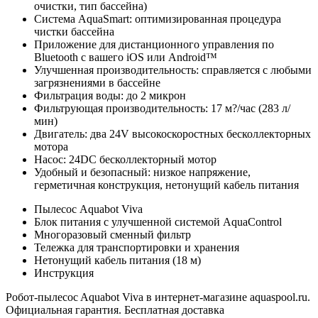
очистки, тип бассейна)
Система AquaSmart: оптимизированная процедура
чистки бассейна
Приложение для дистанционного управления по
Bluetooth с вашего iOS или Android™
Улучшенная производительность: справляется с любыми
загрязнениями в бассейне
Фильтрация воды: до 2 микрон
Фильтрующая производительность: 17 м?/час (283 л/
мин)
Двигатель: два 24V высокоскоростных бесколлекторных
мотора
Насос: 24DC бесколлекторный мотор
Удобный и безопасный: низкое напряжение,
герметичная конструкция, нетонущий кабель питания
Пылесос Aquabot Viva
Блок питания с улучшенной системой AquaControl
Многоразовый сменный фильтр
Тележка для транспортировки и хранения
Нетонущий кабель питания (18 м)
Инструкция
Робот-пылесоc Aquabot Viva в интернет-магазине aquaspool.ru.
Официальная гарантия. Бесплатная доставка