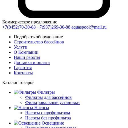
Коммерческое предложение
+7(8452)70-30-88
+7(937)269-30-88
aquaspool@mail.ru
Подобрать оборудование
Строительство бассейнов
Услуги
О Компании
Наши работы
Доставка и оплата
Гарантия
Контакты
Каталог
товаров
Фильтры
Фильтры для бассейнов
Фильтровальные установки
Насосы
Насосы с префильтром
Насосы без префильтра
Освещение