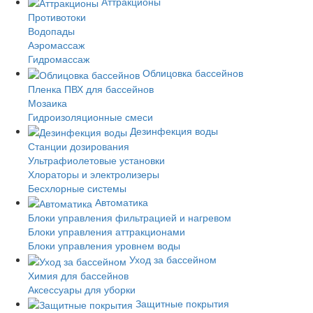
Аттракционы
Противотоки
Водопады
Аэромассаж
Гидромассаж
Облицовка бассейнов
Пленка ПВХ для бассейнов
Мозаика
Гидроизоляционные смеси
Дезинфекция воды
Станции дозирования
Ультрафиолетовые установки
Хлораторы и электролизеры
Бесхлорные системы
Автоматика
Блоки управления фильтрацией и нагревом
Блоки управления аттракционами
Блоки управления уровнем воды
Уход за бассейном
Химия для бассейнов
Аксессуары для уборки
Защитные покрытия