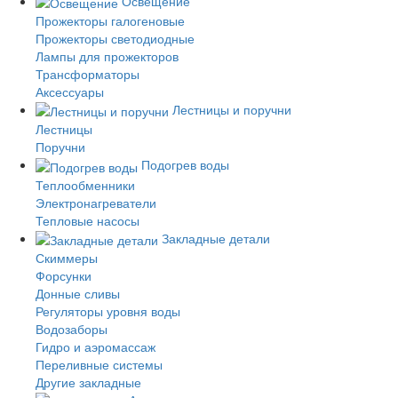
Освещение
Прожекторы галогеновые
Прожекторы светодиодные
Лампы для прожекторов
Трансформаторы
Аксессуары
Лестницы и поручни
Лестницы
Поручни
Подогрев воды
Теплообменники
Электронагреватели
Тепловые насосы
Закладные детали
Скиммеры
Форсунки
Донные сливы
Регуляторы уровня воды
Водозаборы
Гидро и аэромассаж
Переливные системы
Другие закладные