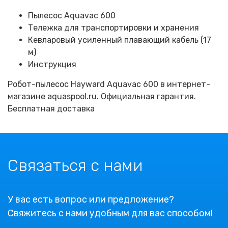
Пылесос Aquavac 600
Тележка для транспортировки и хранения
Кевларовый усиленный плавающий кабель (17
м)
Инструкция
Робот-пылесос Hayward Aquavac 600 в интернет-
магазине aquaspool.ru. Официальная гарантия.
Бесплатная доставка
Связаться с нами
У вас есть вопрос или предложение?
Свяжитесь с нами удобным для вас способом!