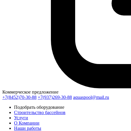
Коммерческое предложение
+7(8452)70-30-88
+7(937)269-30-88
aquaspool@mail.ru
Подобрать оборудование
Строительство бассейнов
Услуги
О Компании
Наши работы