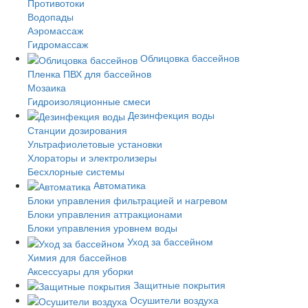
Противотоки
Водопады
Аэромассаж
Гидромассаж
Облицовка бассейнов
Пленка ПВХ для бассейнов
Мозаика
Гидроизоляционные смеси
Дезинфекция воды
Станции дозирования
Ультрафиолетовые установки
Хлораторы и электролизеры
Бесхлорные системы
Автоматика
Блоки управления фильтрацией и нагревом
Блоки управления аттракционами
Блоки управления уровнем воды
Уход за бассейном
Химия для бассейнов
Аксессуары для уборки
Защитные покрытия
Осушители воздуха