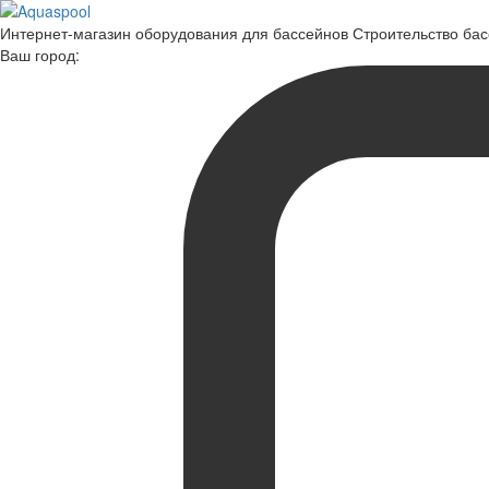
Интернет-магазин оборудования для бассейнов Строительство ба
Ваш город: