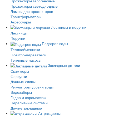
Прожекторы галогеновые
Прожекторы светодиодные
Лампы для прожекторов
Трансформаторы
Аксессуары
Лестницы и поручни
Лестницы
Поручни
Подогрев воды
Теплообменники
Электронагреватели
Тепловые насосы
Закладные детали
Скиммеры
Форсунки
Донные сливы
Регуляторы уровня воды
Водозаборы
Гидро и аэромассаж
Переливные системы
Другие закладные
Аттракционы