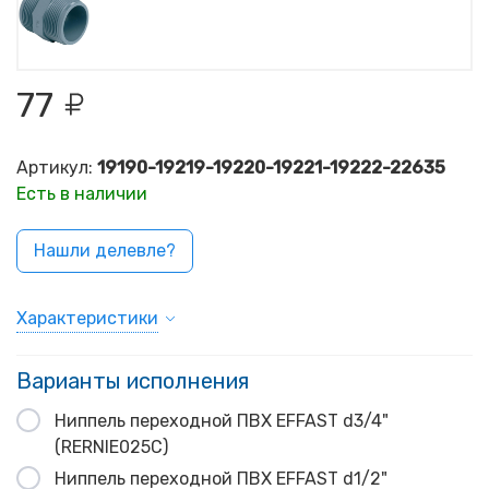
77
Артикул:
19190-19219-19220-19221-19222-22635
Есть в наличии
Нашли делевле?
Характеристики
Варианты исполнения
Ниппель переходной ПВХ EFFAST d3/4"
(RERNIE025C)
Ниппель переходной ПВХ EFFAST d1/2"