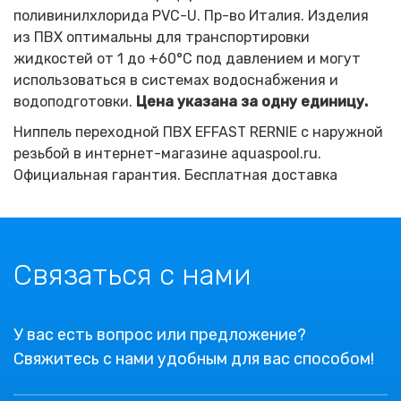
поливинилхлорида PVC-U. Пр-во Италия. Изделия
из ПВХ оптимальны для транспортировки
жидкостей от 1 до +60°C под давлением и могут
использоваться в системах водоснабжения и
водоподготовки.
Цена указана за одну единицу.
Ниппель переходной ПВХ EFFAST RERNIE с наружной
резьбой в интернет-магазине aquaspool.ru.
Официальная гарантия. Бесплатная доставка
Связаться с нами
У вас есть вопрос или предложение?
Свяжитесь с нами удобным для вас способом!