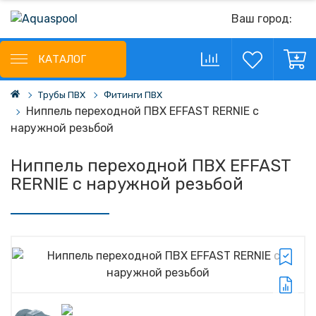
Ваш город:
КАТАЛОГ
Трубы ПВХ
Фитинги ПВХ
Ниппель переходной ПВХ EFFAST RERNIE с
наружной резьбой
Ниппель переходной ПВХ EFFAST
RERNIE с наружной резьбой