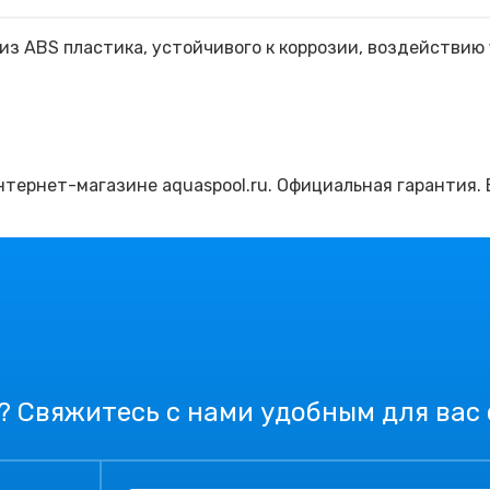
из ABS пластика, устойчивого к коррозии, воздействию
интернет-магазине aquaspool.ru. Официальная гарантия.
? Свяжитесь с нами удобным для вас