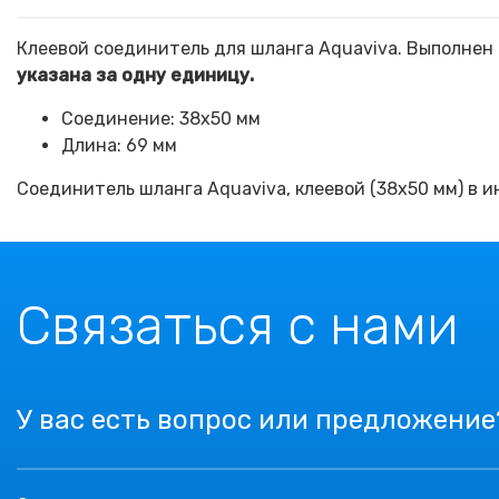
Клеевой соединитель для шланга Aquaviva. Выполнен 
указана за одну единицу.
Соединение: 38х50 мм
Длина: 69 мм
Соединитель шланга Aquaviva, клеевой (38х50 мм) в 
Связаться с нами
У вас есть вопрос или предложение