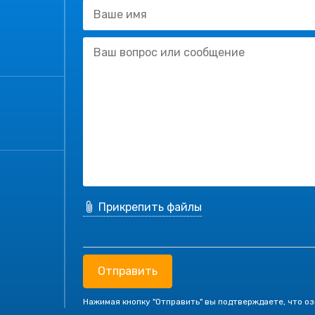
Прикрепить файлы
Отправить
Нажимая кнопку "Отправить" вы подтверждаете, что о