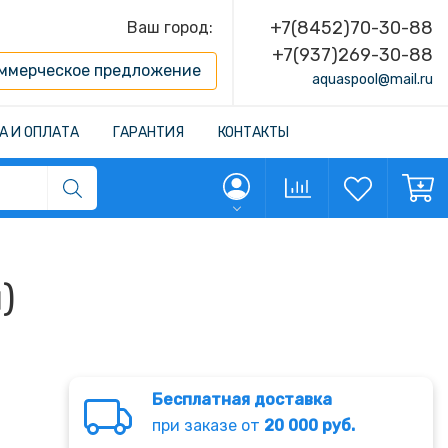
+7(8452)70-30-88
Ваш город:
+7(937)269-30-88
ммерческое предложение
aquaspool@mail.ru
А И ОПЛАТА
ГАРАНТИЯ
КОНТАКТЫ
)
Бесплатная доставка
при заказе от
20 000 руб.