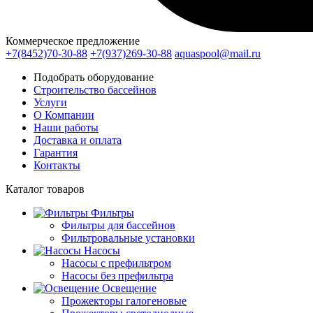
Коммерческое предложение
+7(8452)70-30-88
+7(937)269-30-88
aquaspool@mail.ru
Подобрать оборудование
Строительство бассейнов
Услуги
О Компании
Наши работы
Доставка и оплата
Гарантия
Контакты
Каталог
товаров
Фильтры
Фильтры для бассейнов
Фильтровальные установки
Насосы
Насосы с префильтром
Насосы без префильтра
Освещение
Прожекторы галогеновые