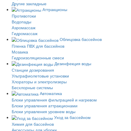
Другие закладные
Аттракционы
Противотоки
Водопады
Аэромассаж
Гидромассаж
Облицовка бассейнов
Пленка ПВХ для бассейнов
Мозаика
Гидроизоляционные смеси
Дезинфекция воды
Станции дозирования
Ультрафиолетовые установки
Хлораторы и электролизеры
Бесхлорные системы
Автоматика
Блоки управления фильтрацией и нагревом
Блоки управления аттракционами
Блоки управления уровнем воды
Уход за бассейном
Химия для бассейнов
Аксессуары для уборки