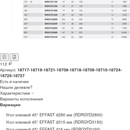
112
Артикул:
18717-18719-18721-18708-18718-18709-18710-18724-
18725-18727
Есть в наличии
Нашли делевле?
Характеристики
Варианты исполнения
Вариации
Угол клеевой 45° EFFAST d280 мм (RDRGYD2800)
Угол клеевой 45° EFFAST d315 мм (RDRGYD3150)
Угол клеевой 45° EFFAST d16 мм (RDRGYD0160)