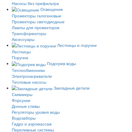
Насосы без префильтра
Освещение
Прожекторы галогеновые
Прожекторы светодиодные
Лампы для прожекторов
Трансформаторы
Аксессуары
Лестницы и поручни
Лестницы
Поручни
Подогрев воды
Теплообменники
Электронагреватели
Тепловые насосы
Закладные детали
Скиммеры
Форсунки
Донные сливы
Регуляторы уровня воды
Водозаборы
Гидро и аэромассаж
Переливные системы