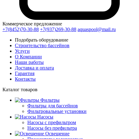
Коммерческое предложение
+7(8452)70-30-88
+7(937)269-30-88
aquaspool@mail.ru
Подобрать оборудование
Строительство бассейнов
Услуги
О Компании
Наши работы
Доставка и оплата
Гарантия
Контакты
Каталог
товаров
Фильтры
Фильтры для бассейнов
Фильтровальные установки
Насосы
Насосы с префильтром
Насосы без префильтра
Освещение