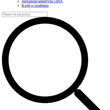
Запорная арматура ПВХ
Клей и праймер