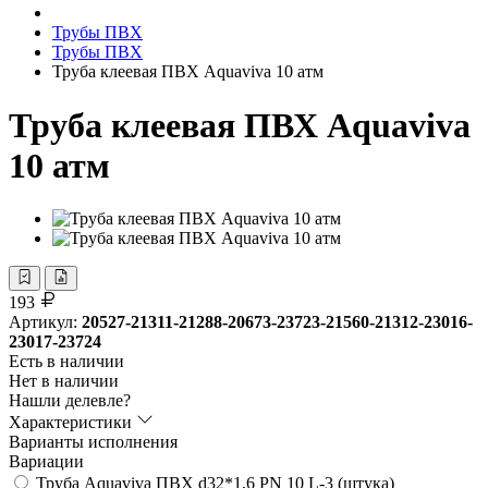
Трубы ПВХ
Трубы ПВХ
Труба клеевая ПВХ Aquaviva 10 атм
Труба клеевая ПВХ Aquaviva
10 атм
193
Артикул:
20527-21311-21288-20673-23723-21560-21312-23016-
23017-23724
Есть в наличии
Нет в наличии
Нашли делевле?
Характеристики
Варианты исполнения
Вариации
Труба Aquaviva ПВХ d32*1,6 PN 10 L-3 (штука)