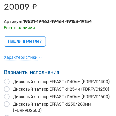
20009
Артикул:
19521-19463-19464-19153-19154
Есть в наличии
Нашли делевле?
Характеристики
Варианты исполнения
Дисковый затвор EFFAST d140мм (FDRFVD1400)
Дисковый затвор EFFAST d125мм (FDRFVD1250)
Дисковый затвор EFFAST d160мм (FDRFVD1600)
Дисковый затвор EFFAST d250/280мм
(FDRFVD2500)