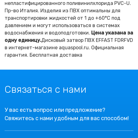
непластифицированного поливинилхлорида PVC-U.
Пр-во Италия. Изделия из ПВХ оптимальны для
транспортировки жидкостей от 1 до +60°C под
давлением и могут использоваться в системах
водоснабжения и водоподготовки.
Цена указана за
одну единицу.
Дисковый затвор ПВХ EFFAST FDRFVD
в интернет-магазине aquaspool.ru. Официальная
гарантия. Бесплатная доставка
Связаться с нами
У вас есть вопрос или предложение?
Свяжитесь с нами удобным для вас способом!