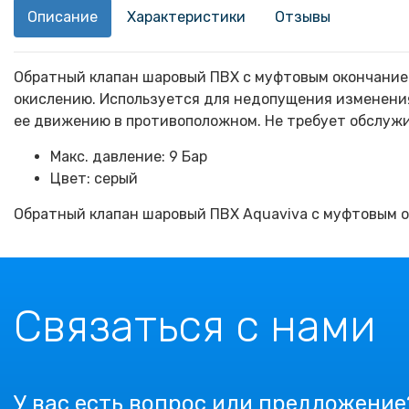
Описание
Характеристики
Отзывы
Обратный клапан шаровый ПВХ с муфтовым окончанием 
окислению. Используется для недопущения изменения
ее движению в противоположном. Не требует обслужи
Макс. давление: 9 Бар
Цвет: серый
Обратный клапан шаровый ПВХ Aquaviva с муфтовым о
Связаться с нами
У вас есть вопрос или предложение