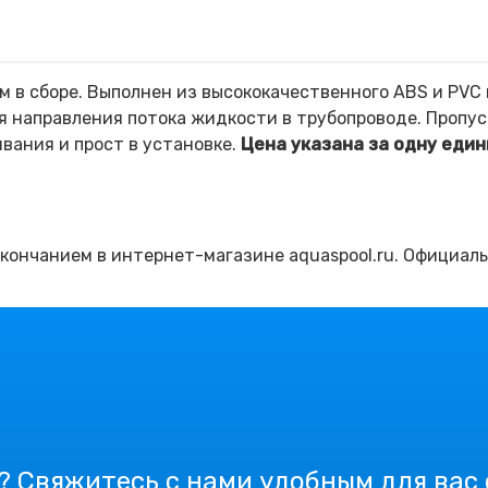
в сборе. Выполнен из высококачественного ABS и PVC п
 направления потока жидкости в трубопроводе. Пропус
вания и прост в установке.
Цена указана за одну един
кончанием в интернет-магазине aquaspool.ru. Официаль
? Свяжитесь с нами удобным для вас