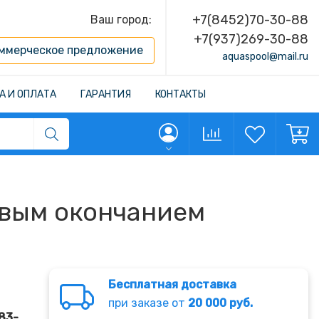
+7(8452)70-30-88
Ваш город:
+7(937)269-30-88
ммерческое предложение
aquaspool@mail.ru
А И ОПЛАТА
ГАРАНТИЯ
КОНТАКТЫ
овым окончанием
Бесплатная доставка
при заказе от
20 000 руб.
83-