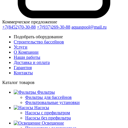
Коммерческое предложение
+7(8452)70-30-88
+7(937)269-30-88
aquaspool@mail.ru
Подобрать оборудование
Строительство бассейнов
Услуги
О Компании
Наши работы
Доставка и оплата
Гарантия
Контакты
Каталог
товаров
Фильтры
Фильтры для бассейнов
Фильтровальные установки
Насосы
Насосы с префильтром
Насосы без префильтра
Освещение