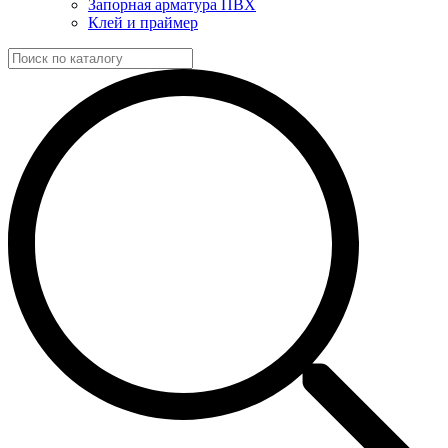
Запорная арматура ПВХ
Клей и праймер