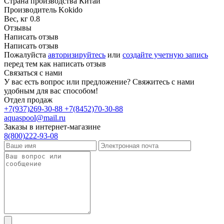
Страна производства
Китай
Производитель
Kokido
Вес, кг
0.8
Отзывы
Написать отзыв
Написать отзыв
Пожалуйста
авторизируйтесь
или
создайте учетную запись
перед тем как написать отзыв
Связаться с нами
У вас есть вопрос или предложение? Свяжитесь с нами
удобным для вас способом!
Отдел продаж
+7(937)269-30-88
+7(8452)70-30-88
aquaspool@mail.ru
Заказы в интернет-магазине
8(800)222-93-08