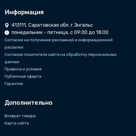
Информация
413111, Саратовская обл. г.Энгельс
понедельник - пятница, с 09:00 до 18:00
Согласие на получение рекламной и информационной
рассылки
Согласие посетителя сайта на обработку персональных
данных
Правила и условия
Публичная оферта
Гарантия
Дополнительно
Возврат товара
Карта сайта