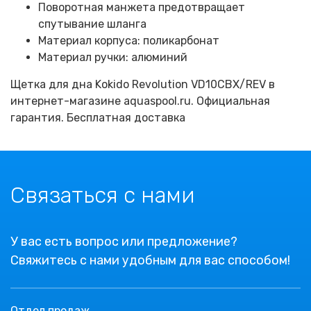
Поворотная манжета предотвращает
спутывание шланга
Материал корпуса: поликарбонат
Материал ручки: алюминий
Щетка для дна Kokido Revolution VD10CBX/REV в
интернет-магазине aquaspool.ru. Официальная
гарантия. Бесплатная доставка
Связаться с нами
У вас есть вопрос или предложение?
Свяжитесь с нами удобным для вас способом!
Отдел продаж