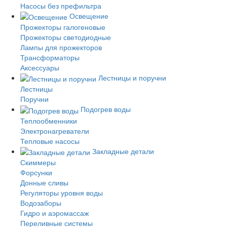
Насосы без префильтра
Освещение
Прожекторы галогеновые
Прожекторы светодиодные
Лампы для прожекторов
Трансформаторы
Аксессуары
Лестницы и поручни
Лестницы
Поручни
Подогрев воды
Теплообменники
Электронагреватели
Тепловые насосы
Закладные детали
Скиммеры
Форсунки
Донные сливы
Регуляторы уровня воды
Водозаборы
Гидро и аэромассаж
Переливные системы