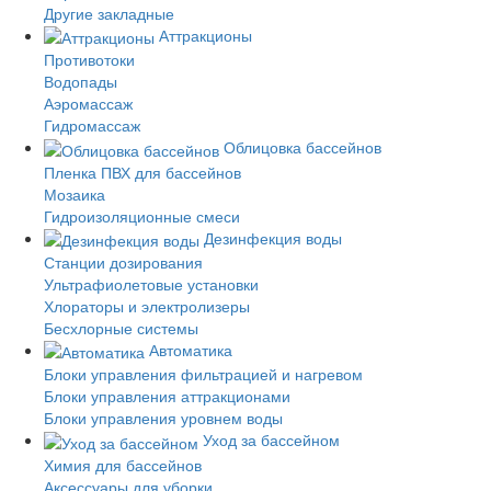
Другие закладные
Аттракционы
Противотоки
Водопады
Аэромассаж
Гидромассаж
Облицовка бассейнов
Пленка ПВХ для бассейнов
Мозаика
Гидроизоляционные смеси
Дезинфекция воды
Станции дозирования
Ультрафиолетовые установки
Хлораторы и электролизеры
Бесхлорные системы
Автоматика
Блоки управления фильтрацией и нагревом
Блоки управления аттракционами
Блоки управления уровнем воды
Уход за бассейном
Химия для бассейнов
Аксессуары для уборки