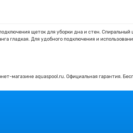
подключения щеток для уборки дна и стен. Спиральный 
анга гладкая. Для удобного подключения и использован
рнет-магазине aquaspool.ru. Официальная гарантия. Бе