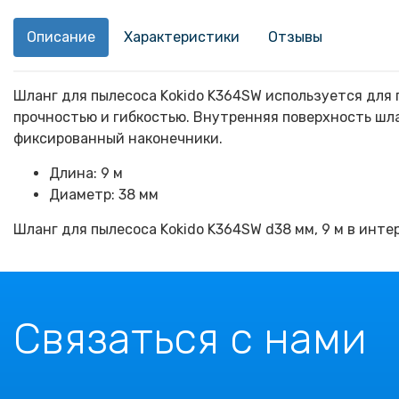
Описание
Характеристики
Отзывы
Шланг для пылесоса Kokido K364SW используется для 
прочностью и гибкостью. Внутренняя поверхность шл
фиксированный наконечники.
Длина: 9 м
Диаметр: 38 мм
Шланг для пылесоса Kokido K364SW d38 мм, 9 м в инте
Связаться с нами