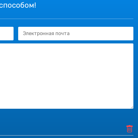
 способом!