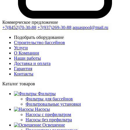
Коммерческое предложение
+7(8452)70-30-88
+7(937)269-30-88
aquaspool@mail.ru
Подобрать оборудование
Строительство бассейнов
Услуги
О Компании
Наши работы
Доставка и оплата
Гарантия
Контакты
Каталог
товаров
Фильтры
Фильтры для бассейнов
Фильтровальные установки
Насосы
Насосы с префильтром
Насосы без префильтра
Освещение