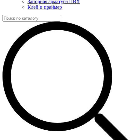
Запорная арматура ПВХ
Клей и праймер