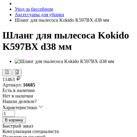
Уход за бассейном
Аксессуары для уборки
Шланг для пылесоса Kokido K597BX d38 мм
Шланг для пылесоса Kokido
K597BX d38 мм
11463
Артикул:
16685
Есть в наличии
Нет в наличии
Нашли делевле?
Характеристики
В корзину
Быстрый заказ
Консультация специалиста
Поделиться ссылкой