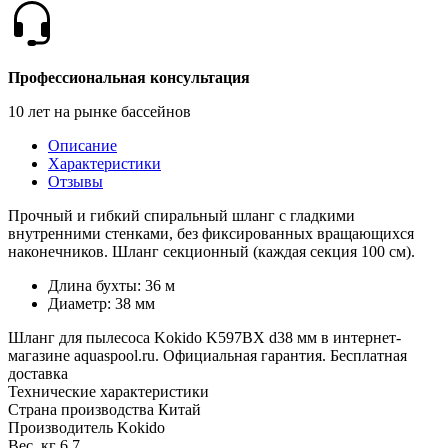
Профессиональная консультация
10 лет на рынке бассейнов
Описание
Характеристики
Отзывы
Прочный и гибкий спиральный шланг с гладкими
внутренними стенками, без фиксированных вращающихся
наконечников. Шланг секционный (каждая секция 100 см).
Длина бухты: 36 м
Диаметр: 38 мм
Шланг для пылесоса Kokido K597BX d38 мм в интернет-
магазине aquaspool.ru. Официальная гарантия. Бесплатная
доставка
Технические характеристики
Страна производства
Китай
Производитель
Kokido
Вес, кг
6.7