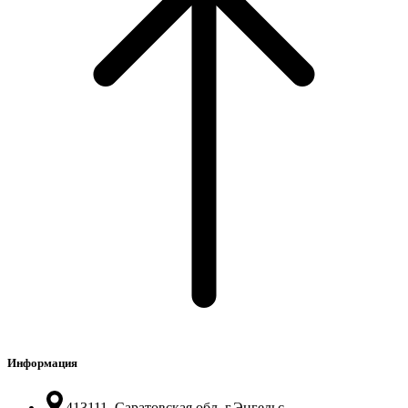
Информация
413111, Саратовская обл. г.Энгельс