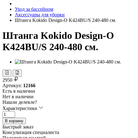
Уход за бассейном
Аксессуары для уборки
Штанга Kokido Design-O K424BU/S 240-480 см.
Штанга Kokido Design-O
K424BU/S 240-480 см.
2950
Артикул:
12166
Есть в наличии
Нет в наличии
Нашли делевле?
Характеристики
В корзину
Быстрый заказ
Консультация специалиста
Поделиться ссылкой