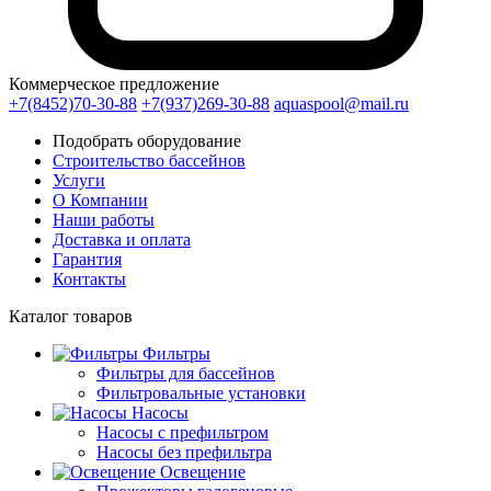
Коммерческое предложение
+7(8452)70-30-88
+7(937)269-30-88
aquaspool@mail.ru
Подобрать оборудование
Строительство бассейнов
Услуги
О Компании
Наши работы
Доставка и оплата
Гарантия
Контакты
Каталог
товаров
Фильтры
Фильтры для бассейнов
Фильтровальные установки
Насосы
Насосы с префильтром
Насосы без префильтра
Освещение