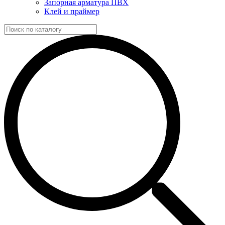
Запорная арматура ПВХ
Клей и праймер