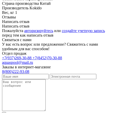
Страна производства
Китай
Производитель
Kokido
Вес, кг
1
Отзывы
Написать отзыв
Написать отзыв
Пожалуйста
авторизируйтесь
или
создайте учетную запись
перед тем как написать отзыв
Связаться с нами
У вас есть вопрос или предложение? Свяжитесь с нами
удобным для вас способом!
Отдел продаж
+7(937)269-30-88
+7(8452)70-30-88
aquaspool@mail.ru
Заказы в интернет-магазине
8(800)222-93-08