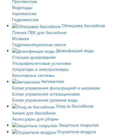
Противотоки
Водопады
Аэромассаж
Гидромассаж
Облицовка бассейнов
Пленка ПВХ для бассейнов
Мозаика
Гидроизоляционные смеси
Дезинфекция воды
Станции дозирования
Ультрафиолетовые установки
Хлораторы и электролизеры
Бесхлорные системы
Автоматика
Блоки управления фильтрацией и нагревом
Блоки управления аттракционами
Блоки управления уровнем воды
Уход за бассейном
Химия для бассейнов
Аксессуары для уборки
Защитные покрытия
Осушители воздуха