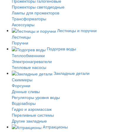
Прожекторы галогеновые
Прожекторы светодиодные
Лампы для прожекторов
Трансформаторы
Аксессуары
Лестницы и поручни
Лестницы
Поручни
Подогрев воды
Теплообменники
Электронагреватели
Тепловые насосы
Закладные детали
Скиммеры
Форсунки
Донные сливы
Регуляторы уровня воды
Водозаборы
Гидро и аэромассаж
Переливные системы
Другие закладные
Аттракционы