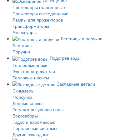
Освещение
Прожекторы галогеновые
Прожекторы светодиодные
Лампы для прожекторов
Трансформаторы
Аксессуары
Лестницы и поручни
Лестницы
Поручни
Подогрев воды
Теплообменники
Электронагреватели
Тепловые насосы
Закладные детали
Скиммеры
Форсунки
Донные сливы
Регуляторы уровня воды
Водозаборы
Гидро и аэромассаж
Переливные системы
Другие закладные