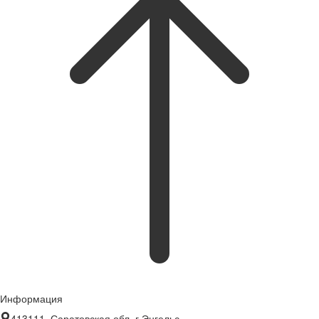
Информация
413111, Саратовская обл. г.Энгельс