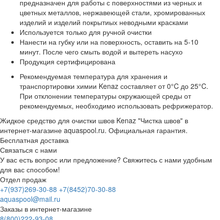
предназначен для работы с поверхностями из черных и
цветных металлов, нержавеющей стали, хромированных
изделий и изделий покрытиых неводными красками
Используется только для ручной очистки
Нанести на губку или на поверхность, оставить на 5-10
минут. После чего смыть водой и вытереть насухо
Продукция сертифицирована
Рекомендуемая температура для хранения и
транспортировки химии Kenaz составляет от 0°C до 25°C.
При отклонении температуры окружающей среды от
рекомендуемых, необходимо использовать рефрижератор.
Жидкое средство для очистки швов Kenaz "Чистка швов" в
интернет-магазине aquaspool.ru. Официальная гарантия.
Бесплатная доставка
Связаться с нами
У вас есть вопрос или предложение? Свяжитесь с нами удобным
для вас способом!
Отдел продаж
+7(937)269-30-88
+7(8452)70-30-88
aquaspool@mail.ru
Заказы в интернет-магазине
8(800)222-93-08