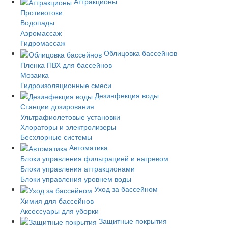
Аттракционы
Противотоки
Водопады
Аэромассаж
Гидромассаж
Облицовка бассейнов
Пленка ПВХ для бассейнов
Мозаика
Гидроизоляционные смеси
Дезинфекция воды
Станции дозирования
Ультрафиолетовые установки
Хлораторы и электролизеры
Бесхлорные системы
Автоматика
Блоки управления фильтрацией и нагревом
Блоки управления аттракционами
Блоки управления уровнем воды
Уход за бассейном
Химия для бассейнов
Аксессуары для уборки
Защитные покрытия