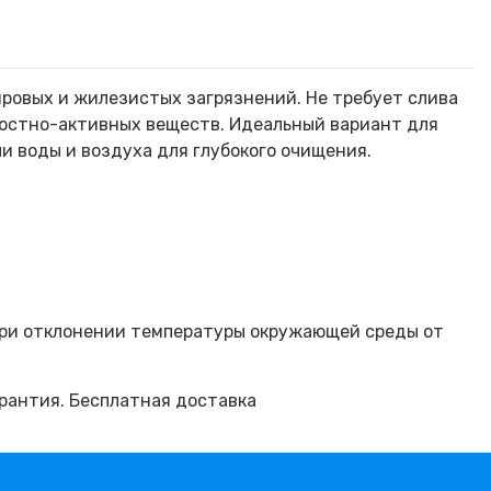
ировых и жилезистых загрязнений. Не требует слива
ностно-активных веществ. Идеальный вариант для
чи воды и воздуха для глубокого очищения.
 При отклонении температуры окружающей среды от
арантия. Бесплатная доставка