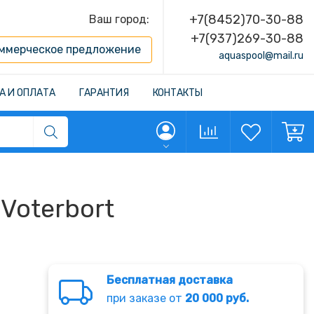
+7(8452)70-30-88
Ваш город:
+7(937)269-30-88
ммерческое предложение
aquaspool@mail.ru
А И ОПЛАТА
ГАРАНТИЯ
КОНТАКТЫ
Voterbort
Бесплатная доставка
при заказе от
20 000 руб.