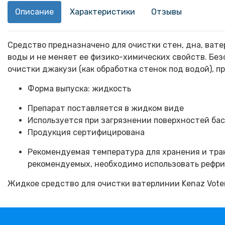
Описание
Характеристики
Отзывы
Средство предназначено для очистки стен, дна, вате
воды и не меняет ее физико-химических свойств. Бе
очистки джакузи (как обработка стенок под водой), п
Форма выпуска: жидкость
Препарат поставляется в жидком виде
Используется при загрязнении поверхностей ба
Продукция сертифицирована
Рекомендуемая температура для хранения и тра
рекомендуемых, необходимо использовать рефр
Жидкое средство для очистки ватерлинии Kenaz Voter