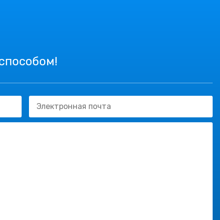
 способом!