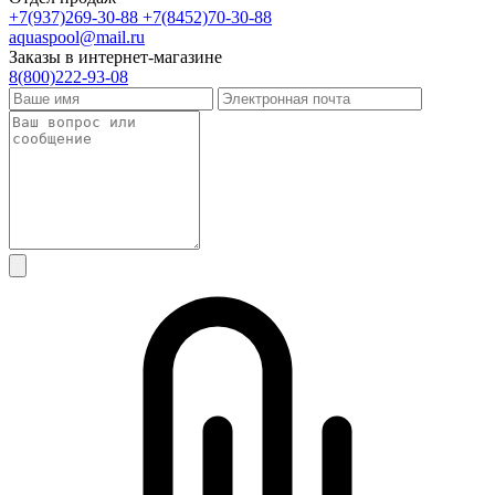
+7(937)269-30-88
+7(8452)70-30-88
aquaspool@mail.ru
Заказы в интернет-магазине
8(800)222-93-08