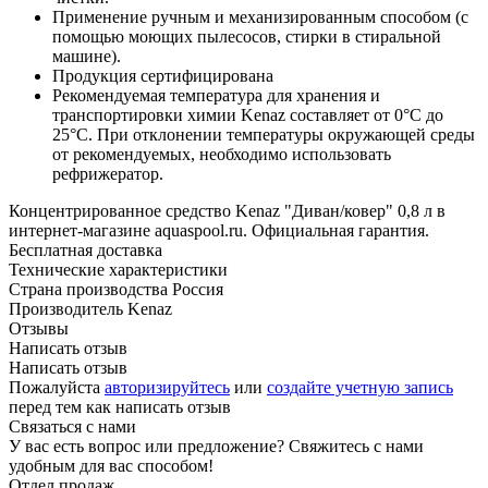
Применение ручным и механизированным способом (с
помощью моющих пылесосов, стирки в стиральной
машине).
Продукция сертифицирована
Рекомендуемая температура для хранения и
транспортировки химии Kenaz составляет от 0°C до
25°C. При отклонении температуры окружающей среды
от рекомендуемых, необходимо использовать
рефрижератор.
Концентрированное средство Kenaz "Диван/ковер" 0,8 л в
интернет-магазине aquaspool.ru. Официальная гарантия.
Бесплатная доставка
Технические характеристики
Страна производства
Россия
Производитель
Kenaz
Отзывы
Написать отзыв
Написать отзыв
Пожалуйста
авторизируйтесь
или
создайте учетную запись
перед тем как написать отзыв
Связаться с нами
У вас есть вопрос или предложение? Свяжитесь с нами
удобным для вас способом!
Отдел продаж