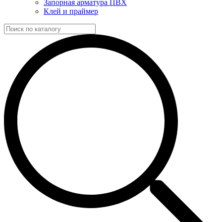
Запорная арматура ПВХ
Клей и праймер