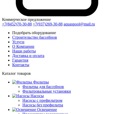
Коммерческое предложение
+7(8452)70-30-88
+7(937)269-30-88
aquaspool@mail.ru
Подобрать оборудование
Строительство бассейнов
Услуги
О Компании
Наши работы
Доставка и оплата
Гарантия
Контакты
Каталог
товаров
Фильтры
Фильтры для бассейнов
Фильтровальные установки
Насосы
Насосы с префильтром
Насосы без префильтра
Освещение