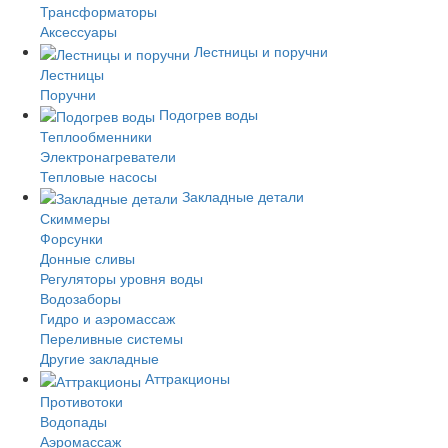
Трансформаторы
Аксессуары
Лестницы и поручни
Лестницы
Поручни
Подогрев воды
Теплообменники
Электронагреватели
Тепловые насосы
Закладные детали
Скиммеры
Форсунки
Донные сливы
Регуляторы уровня воды
Водозаборы
Гидро и аэромассаж
Переливные системы
Другие закладные
Аттракционы
Противотоки
Водопады
Аэромассаж