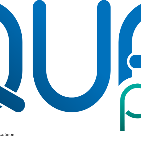
ссейнов