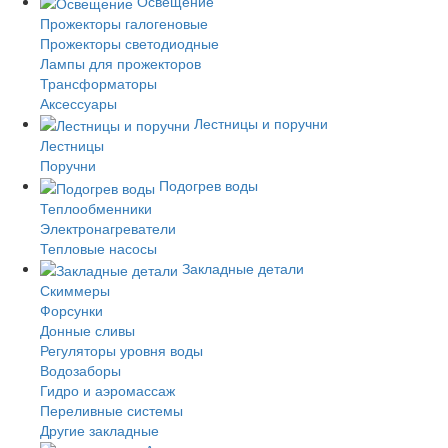
Освещение
Прожекторы галогеновые
Прожекторы светодиодные
Лампы для прожекторов
Трансформаторы
Аксессуары
Лестницы и поручни
Лестницы
Поручни
Подогрев воды
Теплообменники
Электронагреватели
Тепловые насосы
Закладные детали
Скиммеры
Форсунки
Донные сливы
Регуляторы уровня воды
Водозаборы
Гидро и аэромассаж
Переливные системы
Другие закладные