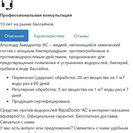
Профессиональная консультация
10 лет на рынке бассейнов
Описание
Характеристики
Отзывы
Альгицид Аквадоктор АС – жидкий, непенящийся химический
состав с мощным бактерицидным, противогрибковым и
противоводорослевым действием, предназначен для
предотвращения появления и устранения водорослей, бактерий,
грибков в воде бассейна.
Первичная (ударная) обработка: 20 мл вещества на 1 м?
воды раз в 60 дней
Регулярная обработка: 5 мл вещества на 1 м? воды раз в 7
дней
Продукция сертифицирована
Средство против водорослей AquaDoctor AC в интернет-магазине
aquaspool.ru. Официальная гарантия. Бесплатная доставка
Связаться с нами
У вас есть вопрос или предложение? Свяжитесь с нами удобным