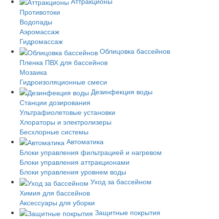
Аттракционы
Противотоки
Водопады
Аэромассаж
Гидромассаж
Облицовка бассейнов
Пленка ПВХ для бассейнов
Мозаика
Гидроизоляционные смеси
Дезинфекция воды
Станции дозирования
Ультрафиолетовые установки
Хлораторы и электролизеры
Бесхлорные системы
Автоматика
Блоки управления фильтрацией и нагревом
Блоки управления аттракционами
Блоки управления уровнем воды
Уход за бассейном
Химия для бассейнов
Аксессуары для уборки
Защитные покрытия