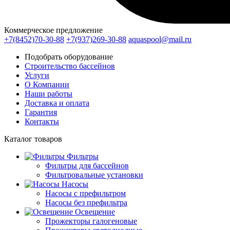
Коммерческое предложение
+7(8452)70-30-88
+7(937)269-30-88
aquaspool@mail.ru
Подобрать оборудование
Строительство бассейнов
Услуги
О Компании
Наши работы
Доставка и оплата
Гарантия
Контакты
Каталог
товаров
Фильтры
Фильтры для бассейнов
Фильтровальные установки
Насосы
Насосы с префильтром
Насосы без префильтра
Освещение
Прожекторы галогеновые