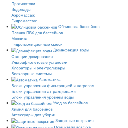
Противотоки
Водопады
Аэромассаж
Гидромассаж
Облицовка бассейнов
Пленка ПВХ для бассейнов
Мозаика
Гидроизоляционные смеси
Дезинфекция воды
Станции дозирования
Ультрафиолетовые установки
Хлораторы и электролизеры
Бесхлорные системы
Автоматика
Блоки управления фильтрацией и нагревом
Блоки управления аттракционами
Блоки управления уровнем воды
Уход за бассейном
Химия для бассейнов
Аксессуары для уборки
Защитные покрытия
Осушители воздуха