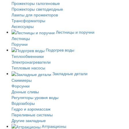
Прожекторы галогеновые
Прожекторы светодиодные
Лампы для прожекторов
Трансформаторы
Аксессуары
Лестницы и поручни
Лестницы
Поручни
Подогрев воды
Теплообменники
Электронагреватели
Тепловые насосы
Закладные детали
Скиммеры
Форсунки
Донные сливы
Регуляторы уровня воды
Водозаборы
Гидро и аэромассаж
Переливные системы
Другие закладные
Аттракционы