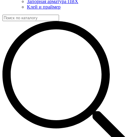
Запорная арматура ПВХ
Клей и праймер