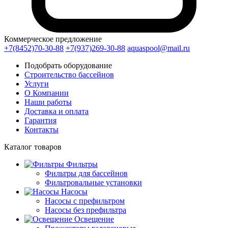
Коммерческое предложение
+7(8452)70-30-88
+7(937)269-30-88
aquaspool@mail.ru
Подобрать оборудование
Строительство бассейнов
Услуги
О Компании
Наши работы
Доставка и оплата
Гарантия
Контакты
Каталог
товаров
Фильтры
Фильтры для бассейнов
Фильтровальные установки
Насосы
Насосы с префильтром
Насосы без префильтра
Освещение