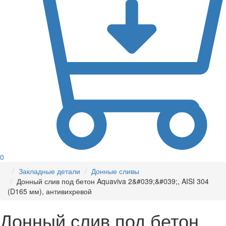
0
Закладные детали
Донные сливы
Донный слив под бетон Aquaviva 2&#039;&#039;, AISI 304
(D165 мм), антивихревой
Донный слив под бетон