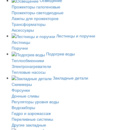
Освещение
Прожекторы галогеновые
Прожекторы светодиодные
Лампы для прожекторов
Трансформаторы
Аксессуары
Лестницы и поручни
Лестницы
Поручни
Подогрев воды
Теплообменники
Электронагреватели
Тепловые насосы
Закладные детали
Скиммеры
Форсунки
Донные сливы
Регуляторы уровня воды
Водозаборы
Гидро и аэромассаж
Переливные системы
Другие закладные