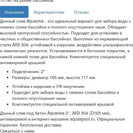
10 лет на рынке бассейнов
Описание
Характеристики
Отзывы
Донный слив Aquaviva - это идеальный вариант для забора воды с
нижних слоев бассейна и полного опустошения чаши. Обладает
высокой пропускной способностью. Подходит для установки в
частных и общественных бассейнах. Выполнен из нержавеющей
стали AISI 304, устойчивой к коррозии, воздействию ультрафиолета
и химических реагентов. Устанавливается в бетонное покрытие, в
самой нижней точке дна бассейна. Комплектуется специальной
антивихревой крышкой.
Подключение: 2"
Размеры: диаметр 165 мм, высота 117 мм
Устойчив к коррозии и УФ-излучению
Подходит для забора воды с нижних слоев бассейна и
полного опустошения чаши
Комплектуется специальной антивихревой крышкой
Донный слив под бетон Aquaviva 2'', AISI 304 (D165 мм),
антивихревой в интернет-магазине aquaspool.ru. Официальная
гарантия. Бесплатная доставка
Связаться с нами