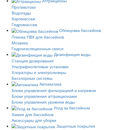
Аттракционы
Противотоки
Водопады
Аэромассаж
Гидромассаж
Облицовка бассейнов
Пленка ПВХ для бассейнов
Мозаика
Гидроизоляционные смеси
Дезинфекция воды
Станции дозирования
Ультрафиолетовые установки
Хлораторы и электролизеры
Бесхлорные системы
Автоматика
Блоки управления фильтрацией и нагревом
Блоки управления аттракционами
Блоки управления уровнем воды
Уход за бассейном
Химия для бассейнов
Аксессуары для уборки
Защитные покрытия