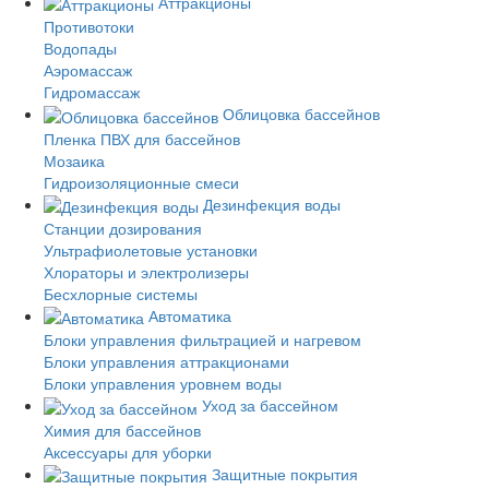
Аттракционы
Противотоки
Водопады
Аэромассаж
Гидромассаж
Облицовка бассейнов
Пленка ПВХ для бассейнов
Мозаика
Гидроизоляционные смеси
Дезинфекция воды
Станции дозирования
Ультрафиолетовые установки
Хлораторы и электролизеры
Бесхлорные системы
Автоматика
Блоки управления фильтрацией и нагревом
Блоки управления аттракционами
Блоки управления уровнем воды
Уход за бассейном
Химия для бассейнов
Аксессуары для уборки
Защитные покрытия