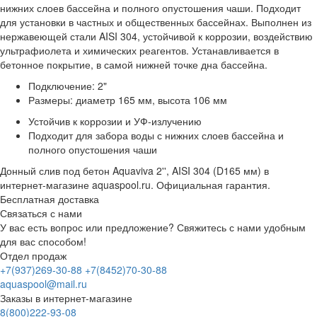
нижних слоев бассейна и полного опустошения чаши. Подходит
для установки в частных и общественных бассейнах. Выполнен из
нержавеющей стали AISI 304, устойчивой к коррозии, воздействию
ультрафиолета и химических реагентов. Устанавливается в
бетонное покрытие, в самой нижней точке дна бассейна.
Подключение: 2"
Размеры: диаметр 165 мм, высота 106 мм
Устойчив к коррозии и УФ-излучению
Подходит для забора воды с нижних слоев бассейна и
полного опустошения чаши
Донный слив под бетон Aquaviva 2'', AISI 304 (D165 мм) в
интернет-магазине aquaspool.ru. Официальная гарантия.
Бесплатная доставка
Связаться с нами
У вас есть вопрос или предложение? Свяжитесь с нами удобным
для вас способом!
Отдел продаж
+7(937)269-30-88
+7(8452)70-30-88
aquaspool@mail.ru
Заказы в интернет-магазине
8(800)222-93-08