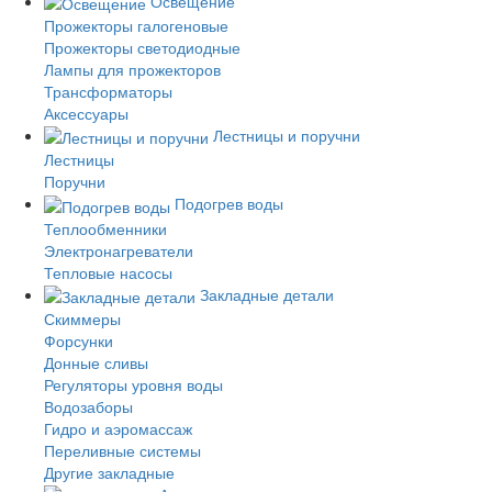
Освещение
Прожекторы галогеновые
Прожекторы светодиодные
Лампы для прожекторов
Трансформаторы
Аксессуары
Лестницы и поручни
Лестницы
Поручни
Подогрев воды
Теплообменники
Электронагреватели
Тепловые насосы
Закладные детали
Скиммеры
Форсунки
Донные сливы
Регуляторы уровня воды
Водозаборы
Гидро и аэромассаж
Переливные системы
Другие закладные