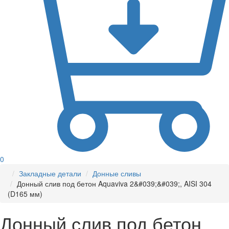
0
Закладные детали
Донные сливы
Донный слив под бетон Aquaviva 2&#039;&#039;, AISI 304
(D165 мм)
Донный слив под бетон