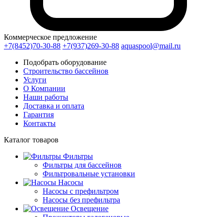
Коммерческое предложение
+7(8452)70-30-88
+7(937)269-30-88
aquaspool@mail.ru
Подобрать оборудование
Строительство бассейнов
Услуги
О Компании
Наши работы
Доставка и оплата
Гарантия
Контакты
Каталог
товаров
Фильтры
Фильтры для бассейнов
Фильтровальные установки
Насосы
Насосы с префильтром
Насосы без префильтра
Освещение