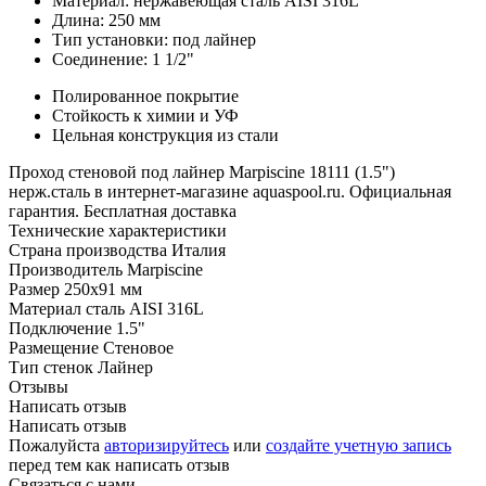
Материал: нержавеющая сталь AISI 316L
Длина: 250 мм
Тип установки: под лайнер
Соединение: 1 1/2"
Полированное покрытие
Стойкость к химии и УФ
Цельная конструкция из стали
Проход стеновой под лайнер Marpiscine 18111 (1.5")
нерж.сталь в интернет-магазине aquaspool.ru. Официальная
гарантия. Бесплатная доставка
Технические характеристики
Страна производства
Италия
Производитель
Marpiscine
Размер
250х91 мм
Материал
сталь AISI 316L
Подключение
1.5"
Размещение
Стеновое
Тип стенок
Лайнер
Отзывы
Написать отзыв
Написать отзыв
Пожалуйста
авторизируйтесь
или
создайте учетную запись
перед тем как написать отзыв
Связаться с нами