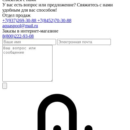
У вас есть вопрос или предложение? Свяжитесь с нами
удобным для вас способом!
Отдел продаж
+7(937)269-30-88
+7(8452)70-30-88
aquaspool@mail.ru
Заказы в интернет-магазине
8(800)222-93-08