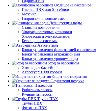
Гидромассаж
Облицовка бассейнов
Пленка ПВХ для бассейнов
Мозаика
Гидроизоляционные смеси
Дезинфекция воды
Станции дозирования
Ультрафиолетовые установки
Хлораторы и электролизеры
Бесхлорные системы
Автоматика
Блоки управления фильтрацией и нагревом
Блоки управления аттракционами
Блоки управления уровнем воды
Уход за бассейном
Химия для бассейнов
Аксессуары для уборки
Защитные покрытия
Осушители воздуха
Пылесосы
Роботы-пылесосы
Ручные пылесосы
Трубы ПВХ
Трубы ПВХ
Фитинги ПВХ