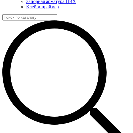
Запорная арматура ПВХ
Клей и праймер